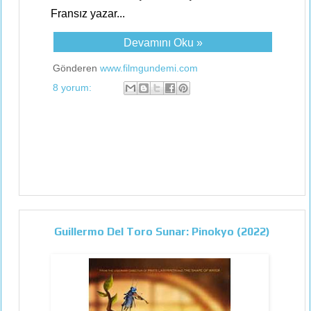
Fransız yazar...
Devamını Oku »
Gönderen
www.filmgundemi.com
8 yorum:
Guillermo Del Toro Sunar: Pinokyo (2022)