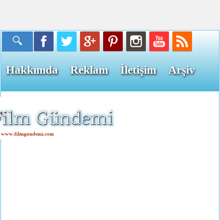
Hakkımda
Reklam
İletişim
Arşiv