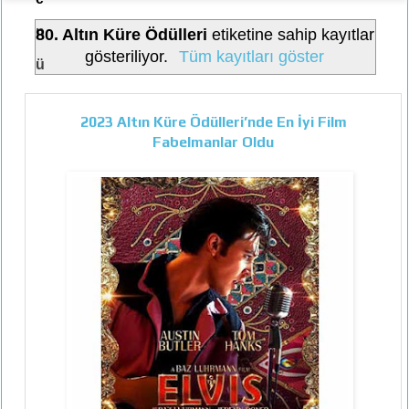
n
80. Altın Küre Ödülleri
etiketine sahip kayıtlar
gösteriliyor.
Tüm kayıtları göster
ü
2023 Altın Küre Ödülleri’nde En İyi Film
Fabelmanlar Oldu