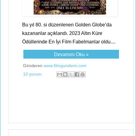
Bu yıl 80. si düzenlenen Golden Globe’da
kazananlar açıklandı. 2023 Altın Küre
Ödüllerinde En İyi Film Fabelmanlar oldu....
Devamını Oku »
Gönderen
www.filmgundemi.com
10 yorum: