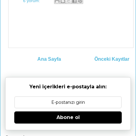
6 yorum:
Ana Sayfa
Önceki Kayıtlar
Yeni içerikleri e-postayla alın:
Abone ol