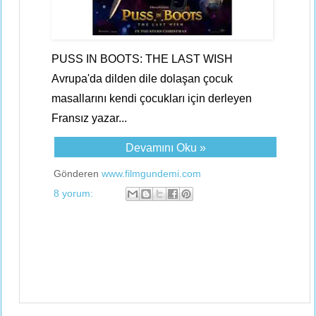
PUSS IN BOOTS: THE LAST WISH
Avrupa'da dilden dile dolaşan çocuk
masallarını kendi çocukları için derleyen
Fransız yazar...
Devamını Oku »
Gönderen
www.filmgundemi.com
8 yorum: