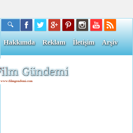
Hakkımda
Reklam
İletişim
Arşiv