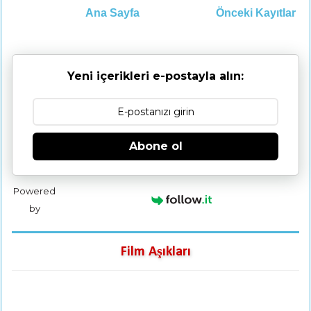
Ana Sayfa
Önceki Kayıtlar
Yeni içerikleri e-postayla alın:
Abone ol
Powered
by
Film Aşıkları