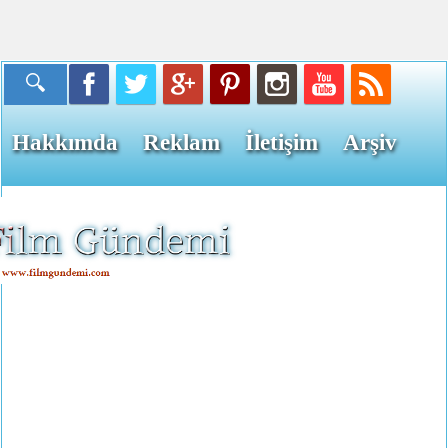
Hakkımda
Reklam
İletişim
Arşiv