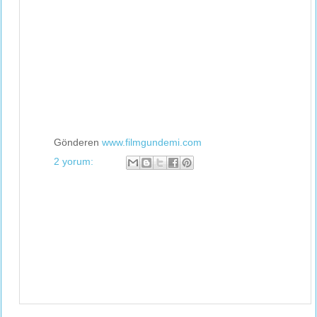
Gönderen
www.filmgundemi.com
2 yorum: