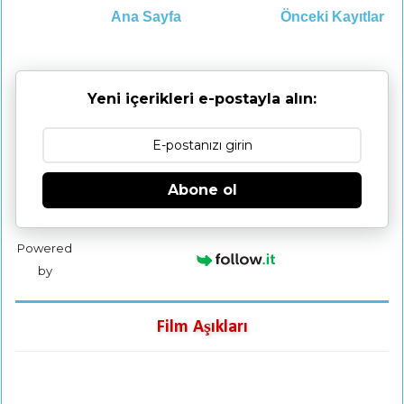
Ana Sayfa
Önceki Kayıtlar
Yeni içerikleri e-postayla alın:
Abone ol
Powered
by
Film Aşıkları