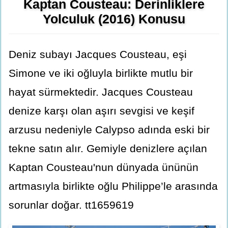
Kaptan Cousteau: Derinliklere
Yolculuk (2016) Konusu
Deniz subayı Jacques Cousteau, eşi
Simone ve iki oğluyla birlikte mutlu bir
hayat sürmektedir. Jacques Cousteau
denize karşı olan aşırı sevgisi ve keşif
arzusu nedeniyle Calypso adında eski bir
tekne satın alır. Gemiyle denizlere açılan
Kaptan Cousteau'nun dünyada ününün
artmasıyla birlikte oğlu Philippe’le arasında
sorunlar doğar. tt1659619