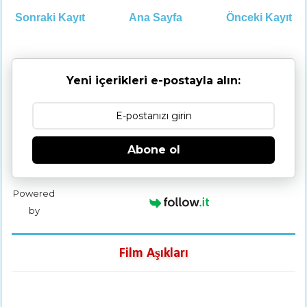
Sonraki Kayıt
Ana Sayfa
Önceki Kayıt
Yeni içerikleri e-postayla alın:
Abone ol
Powered
by
Film Aşıkları