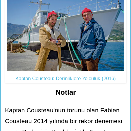
Kaptan Cousteau: Derinliklere Yolculuk (2016)
Notlar
Kaptan Cousteau'nun torunu olan Fabien
Cousteau 2014 yılında bir rekor denemesi