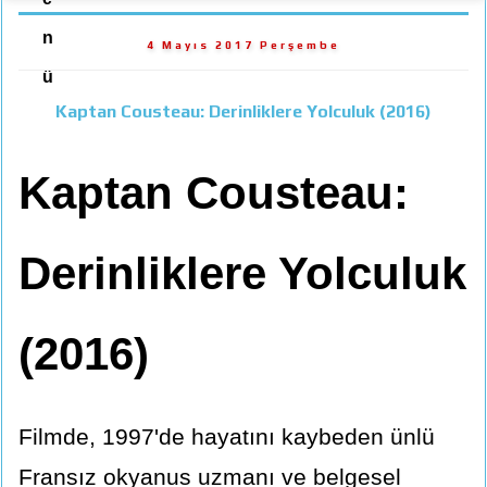
n
4 Mayıs 2017 Perşembe
ü
Kaptan Cousteau: Derinliklere Yolculuk (2016)
Kaptan Cousteau:
Derinliklere Yolculuk
(2016)
Filmde, 1997'de hayatını kaybeden ünlü
Fransız okyanus uzmanı ve belgesel