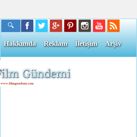
Hakkımda
Reklam
İletişim
Arşiv