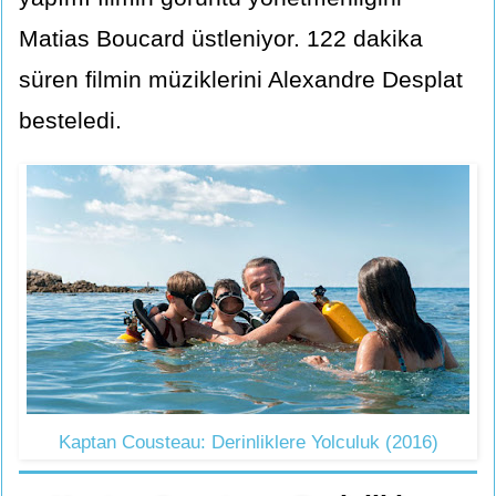
Matias Boucard üstleniyor. 122 dakika
süren filmin müziklerini Alexandre Desplat
besteledi.
Kaptan Cousteau: Derinliklere Yolculuk (2016)