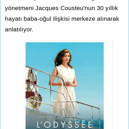
yönetmeni Jacques Cousteu'nun 30 yıllık
hayatı baba-oğul ilişkisi merkeze alınarak
anlatılıyor.