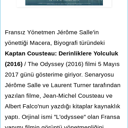
Fransız Yönetmen Jérôme Salle'in
yönettiği Macera, Biyografi türündeki
Kaptan Cousteau: Derinliklere Yolculuk
(2016)
/ The Odyssey (2016) filmi 5 Mayıs
2017 günü gösterime giriyor. Senaryosu
Jérôme Salle ve Laurent Turner tarafından
yazılan filme, Jean-Michel Cousteau ve
Albert Falco'nun yazdığı kitaplar kaynaklık
yaptı. Orjinal ismi "L'odyssee" olan Fransa
yapımı filmin görüntü yönetmenliğini