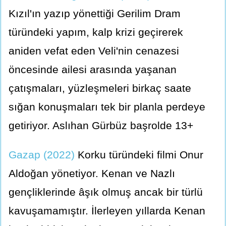
Kızıl'ın yazıp yönettiği Gerilim Dram
türündeki yapım, kalp krizi geçirerek
aniden vefat eden Veli'nin cenazesi
öncesinde ailesi arasında yaşanan
çatışmaları, yüzleşmeleri birkaç saate
sığan konuşmaları tek bir planla perdeye
getiriyor. Aslıhan Gürbüz başrolde 13+
Gazap (2022)
Korku türündeki filmi Onur
Aldoğan yönetiyor. Kenan ve Nazlı
gençliklerinde âşık olmuş ancak bir türlü
kavuşamamıştır. İlerleyen yıllarda Kenan