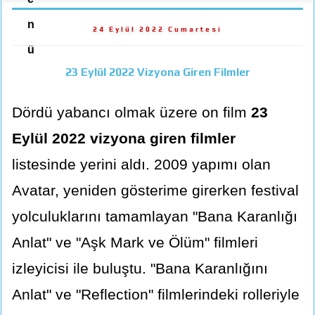
n
24 Eylül 2022 Cumartesi
ü
23 Eylül 2022 Vizyona Giren Filmler
Dördü yabancı olmak üzere on film
23
Eylül 2022 vizyona giren filmler
listesinde yerini aldı. 2009 yapımı olan
Avatar, yeniden gösterime girerken festival
yolculuklarını tamamlayan "Bana Karanlığı
Anlat" ve "Aşk Mark ve Ölüm" filmleri
izleyicisi ile buluştu. "Bana Karanlığını
Anlat" ve "Reflection" filmlerindeki rolleriyle