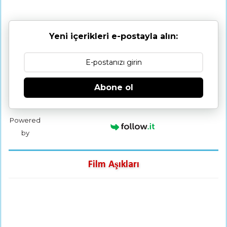
Yeni içerikleri e-postayla alın:
Abone ol
Powered
by
Film Aşıkları