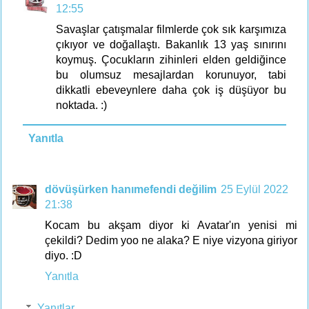
12:55
Savaşlar çatışmalar filmlerde çok sık karşımıza
çıkıyor ve doğallaştı. Bakanlık 13 yaş sınırını
koymuş. Çocukların zihinleri elden geldiğince
bu olumsuz mesajlardan korunuyor, tabi
dikkatli ebeveynlere daha çok iş düşüyor bu
noktada. :)
Yanıtla
dövüşürken hanımefendi değilim
25 Eylül 2022
21:38
Kocam bu akşam diyor ki Avatar'ın yenisi mi
çekildi? Dedim yoo ne alaka? E niye vizyona giriyor
diyo. :D
Yanıtla
Yanıtlar