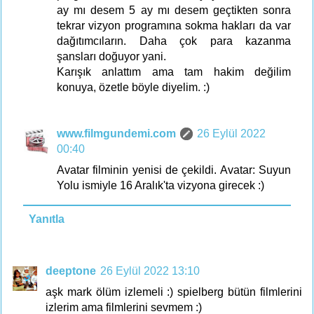
ay mı desem 5 ay mı desem geçtikten sonra
tekrar vizyon programına sokma hakları da var
dağıtımcıların. Daha çok para kazanma
şansları doğuyor yani.
Karışık anlattım ama tam hakim değilim
konuya, özetle böyle diyelim. :)
www.filmgundemi.com
26 Eylül 2022
00:40
Avatar filminin yenisi de çekildi. Avatar: Suyun
Yolu ismiyle 16 Aralık'ta vizyona girecek :)
Yanıtla
deeptone
26 Eylül 2022 13:10
aşk mark ölüm izlemeli :) spielberg bütün filmlerini
izlerim ama filmlerini sevmem :)