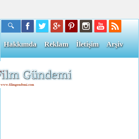
Hakkımda
Reklam
İletişim
Arşiv