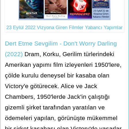
23 Eylül 2022 Vizyona Giren Filmler Yabancı Yapımlar
Dert Etme Sevgilim - Don't Worry Darling
(2022)
Dram, Korku, Gerilim türlerindeki
Amerikan yapımı film izleyenleri 1950'lere,
çölde kurulu deneysel bir kasaba olan
Victory'e götürecek. Alice ve Jack
Chambers, 1950'lerde Jack'in çalıştığı
gizemli şirket tarafından yaratılan ve
ödemeleri yapılan, görünüşte mükemmel
bir şirket kasabası olan Victory'de yaşarlar.