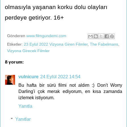
olmasıyla yaşanan korku dolu olayları
perdeye getiriyor. 16+
Gönderen
www.filmgundemi.com
Etiketler:
23 Eylül 2022 Vizyona Giren Filmler
,
The Fabelmans
,
Vizyona Girecek Filmler
8 yorum:
vulnicure
24 Eylül 2022 14:54
Bu hafta bir sürü filmi not aldım :) Don't Worry
Darling'i çok merak ediyorum, en kısa zamanda
izlemek istiyorum.
Yanıtla
Yanıtlar