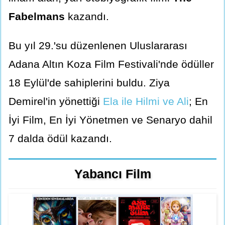
Fabelmans
kazandı.
Bu yıl 29.'su düzenlenen Uluslararası
Adana Altın Koza Film Festivali'nde ödüller
18 Eylül'de sahiplerini buldu. Ziya
Demirel'in yönettiği
Ela ile Hilmi ve Ali
; En
İyi Film, En İyi Yönetmen ve Senaryo dahil
7 dalda ödül kazandı.
Yabancı Film