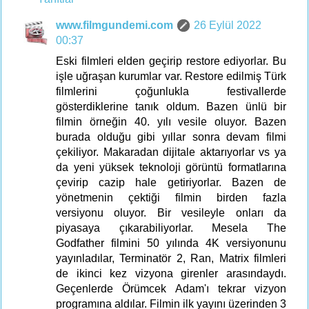
www.filmgundemi.com
26 Eylül 2022
00:37
Eski filmleri elden geçirip restore ediyorlar. Bu
işle uğraşan kurumlar var. Restore edilmiş Türk
filmlerini çoğunlukla festivallerde
gösterdiklerine tanık oldum. Bazen ünlü bir
filmin örneğin 40. yılı vesile oluyor. Bazen
burada olduğu gibi yıllar sonra devam filmi
çekiliyor. Makaradan dijitale aktarıyorlar vs ya
da yeni yüksek teknoloji görüntü formatlarına
çevirip cazip hale getiriyorlar. Bazen de
yönetmenin çektiği filmin birden fazla
versiyonu oluyor. Bir vesileyle onları da
piyasaya çıkarabiliyorlar. Mesela The
Godfather filmini 50 yılında 4K versiyonunu
yayınladılar, Terminatör 2, Ran, Matrix filmleri
de ikinci kez vizyona girenler arasındaydı.
Geçenlerde Örümcek Adam'ı tekrar vizyon
programına aldılar. Filmin ilk yayını üzerinden 3