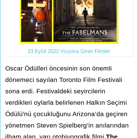
23 Eylül 2022 Vizyona Giren Filmler
Oscar Ödülleri öncesinin son önemli
dönemeci sayılan Toronto Film Festivali
sona erdi. Festivaldeki seyircilerin
verdikleri oylarla belirlenen Halkın Seçimi
Ödülü'nü çocukluğunu Arizona’da geçiren
yönetmen Steven Spielberg’in anılarından
ilham alan, yarı otobiyografik filmi
The