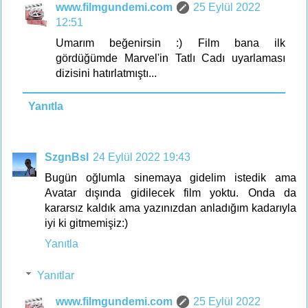
www.filmgundemi.com
25 Eylül 2022
12:51
Umarım beğenirsin :) Film bana ilk
gördüğümde Marvel'in Tatlı Cadı uyarlaması
dizisini hatırlatmıştı...
Yanıtla
SzgnBsl
24 Eylül 2022 19:43
Bugün oğlumla sinemaya gidelim istedik ama
Avatar dışında gidilecek film yoktu. Onda da
kararsız kaldık ama yazınızdan anladığım kadarıyla
iyi ki gitmemişiz:)
Yanıtla
Yanıtlar
www.filmgundemi.com
25 Eylül 2022