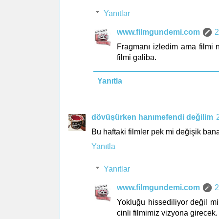
Yanıtlar
www.filmgundemi.com
2
Fragmanı izledim ama filmi
filmi galiba.
Yanıtla
dövüşürken hanımefendi değilim
Bu haftaki filmler pek mi değişik bana
Yanıtla
Yanıtlar
www.filmgundemi.com
2
Yokluğu hissediliyor değil m
cinli filmimiz vizyona girecek. 