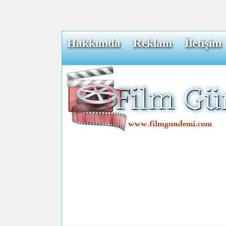
Hakkımda
Reklam
İletişim