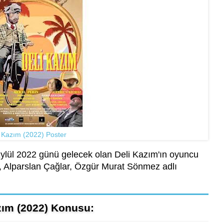
i Kazım (2022) Poster
ylül 2022 günü gelecek olan Deli Kazım'ın oyuncu
, Alparslan Çağlar, Özgür Murat Sönmez adlı
zım (2022) Konusu: