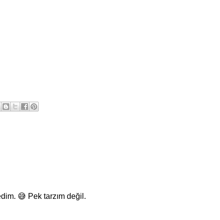
im. 😅 Pek tarzım değil.