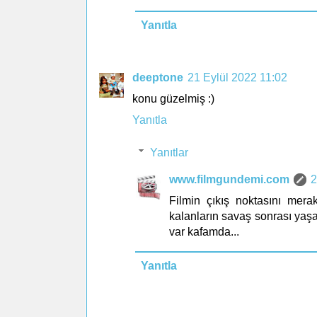
Yanıtla
deeptone
21 Eylül 2022 11:02
konu güzelmiş :)
Yanıtla
Yanıtlar
www.filmgundemi.com
2
Filmin çıkış noktasını mera
kalanların savaş sonrası yaşa
var kafamda...
Yanıtla