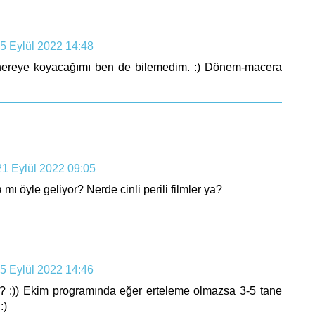
5 Eylül 2022 14:48
 nereye koyacağımı ben de bilemedim. :) Dönem-macera
21 Eylül 2022 09:05
 mı öyle geliyor? Nerde cinli perili filmler ya?
5 Eylül 2022 14:46
i? :)) Ekim programında eğer erteleme olmazsa 3-5 tane
:)