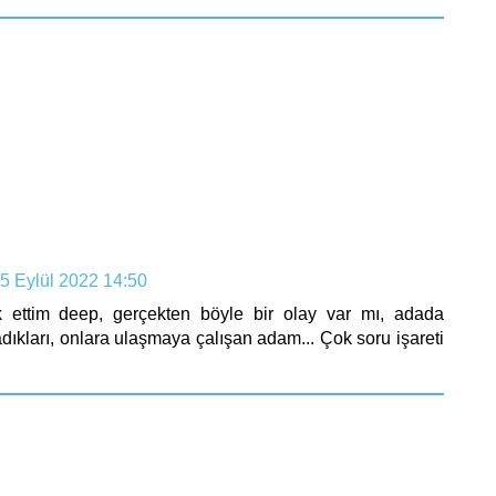
5 Eylül 2022 14:50
k ettim deep, gerçekten böyle bir olay var mı, adada
dıkları, onlara ulaşmaya çalışan adam... Çok soru işareti