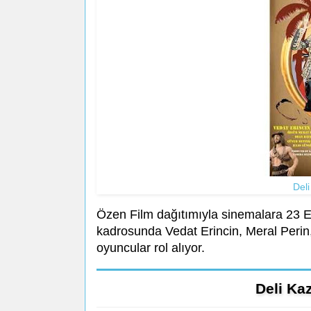
Del
Özen Film dağıtımıyla sinemalara 23 E
kadrosunda Vedat Erincin, Meral Perin
oyuncular rol alıyor.
Deli Ka