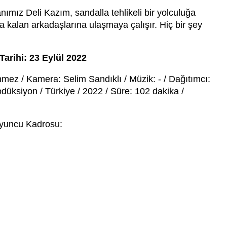
mız Deli Kazım, sandalla tehlikeli bir yolculuğa
da kalan arkadaşlarına ulaşmaya çalışır. Hiç bir şey
Tarihi: 23 Eylül 2022
z / Kamera: Selim Sandıklı / Müzik: - / Dağıtımcı:
ksiyon / Türkiye / 2022 / Süre: 102 dakika /
yuncu Kadrosu: