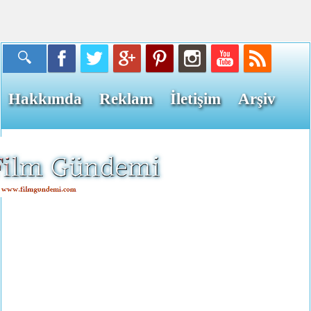
Hakkımda
Reklam
İletişim
Arşiv