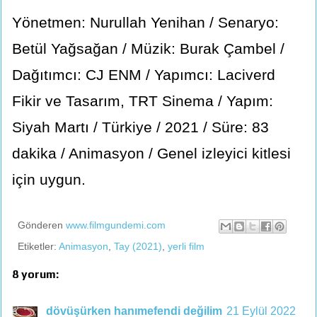
Yönetmen: Nurullah Yenihan / Senaryo:
Betül Yağsağan / Müzik: Burak Çambel /
Dağıtımcı: CJ ENM / Yapımcı: Laciverd
Fikir ve Tasarım, TRT Sinema / Yapım:
Siyah Martı / Türkiye / 2021 / Süre: 83
dakika / Animasyon / Genel izleyici kitlesi
için uygun.
Gönderen
www.filmgundemi.com
Etiketler:
Animasyon
,
Tay (2021)
,
yerli film
8 yorum:
dövüşürken hanımefendi değilim
21 Eylül 2022