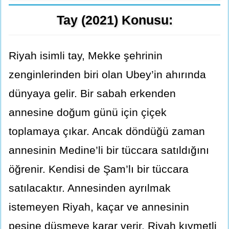
Tay (2021) Konusu:
Riyah isimli tay, Mekke şehrinin
zenginlerinden biri olan Ubey’in ahırında
dünyaya gelir. Bir sabah erkenden
annesine doğum günü için çiçek
toplamaya çıkar. Ancak döndüğü zaman
annesinin Medine’li bir tüccara satıldığını
öğrenir. Kendisi de Şam’lı bir tüccara
satılacaktır. Annesinden ayrılmak
istemeyen Riyah, kaçar ve annesinin
peşine düşmeye karar verir. Riyah kıymetli