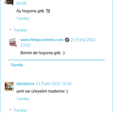
09:08
Ay hoşuma gitti. 🥰
Yanıtla
Yanıtlar
www.filmgundemi.com
21 Eylül 2022
13:02
Benim de hoşuma gitti. :)
Yanıtla
deeptone
21 Eylül 2022 11:02
yerli ise izleyelim mademsi :)
Yanıtla
Yanıtlar