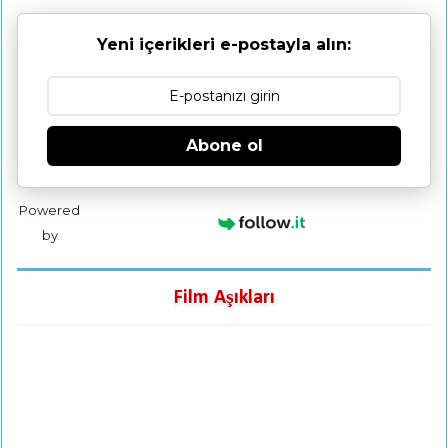
Yeni içerikleri e-postayla alın:
Abone ol
Powered
by
Film Aşıkları