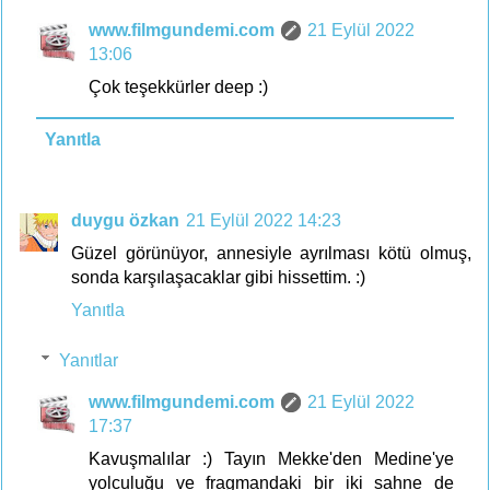
www.filmgundemi.com
21 Eylül 2022
13:06
Çok teşekkürler deep :)
Yanıtla
duygu özkan
21 Eylül 2022 14:23
Güzel görünüyor, annesiyle ayrılması kötü olmuş,
sonda karşılaşacaklar gibi hissettim. :)
Yanıtla
Yanıtlar
www.filmgundemi.com
21 Eylül 2022
17:37
Kavuşmalılar :) Tayın Mekke'den Medine'ye
yolculuğu ve fragmandaki bir iki sahne de