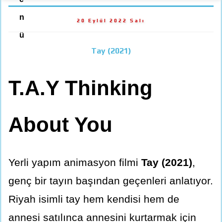
n
20 Eylül 2022 Salı
ü
Tay (2021)
T.A.Y Thinking
About You
Yerli yapım animasyon filmi
Tay (2021)
,
genç bir tayın başından geçenleri anlatıyor.
Riyah isimli tay hem kendisi hem de
annesi satılınca annesini kurtarmak için