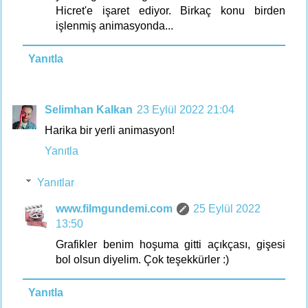
Hicret'e işaret ediyor. Birkaç konu birden
işlenmiş animasyonda...
Yanıtla
Selimhan Kalkan
23 Eylül 2022 21:04
Harika bir yerli animasyon!
Yanıtla
Yanıtlar
www.filmgundemi.com
25 Eylül 2022
13:50
Grafikler benim hoşuma gitti açıkçası, gişesi
bol olsun diyelim. Çok teşekkürler :)
Yanıtla