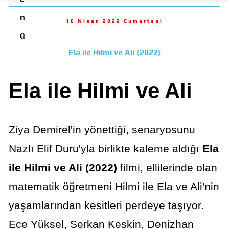
n
16 Nisan 2022 Cumartesi
ü
Ela ile Hilmi ve Ali (2022)
Ela ile Hilmi ve Ali
Ziya Demirel'in yönettiği, senaryosunu
Nazlı Elif Duru'yla birlikte kaleme aldığı
Ela
ile Hilmi ve Ali (2022)
filmi, ellilerinde olan
matematik öğretmeni Hilmi ile Ela ve Ali'nin
yaşamlarından kesitleri perdeye taşıyor.
Ece Yüksel, Serkan Keskin, Denizhan