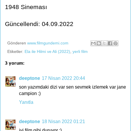
1948 Sineması
Güncellendi: 04.09.2022
Gönderen
www.filmgundemi.com
Etiketler:
Ela ile Hilmi ve Ali (2022)
,
yerli film
3 yorum:
deeptone
17 Nisan 2022 20:44
son yazımdaki dizi var sen sevmek izlemek var jane
campion :)
Yanıtla
deeptone
18 Nisan 2022 01:21
iyi film gibi duruyor :)