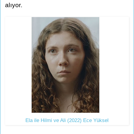
alıyor.
Ela ile Hilmi ve Ali (2022) Ece Yüksel