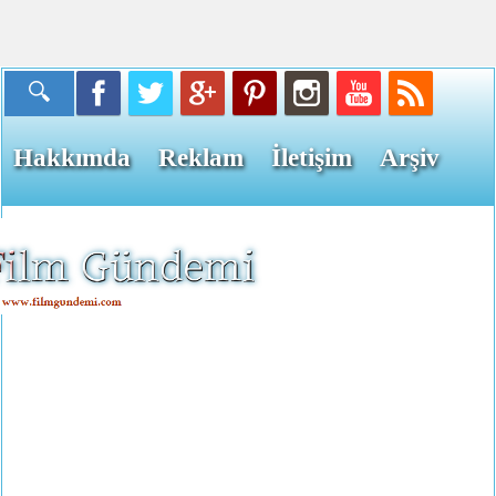
Hakkımda
Reklam
İletişim
Arşiv