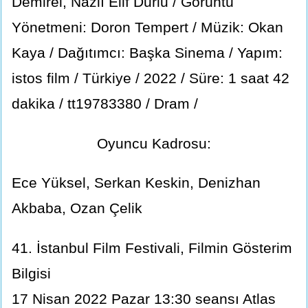
Demirel, Nazlı Elif Durlu / Görüntü
Yönetmeni: Doron Tempert / Müzik: Okan
Kaya / Dağıtımcı: Başka Sinema / Yapım:
istos film / Türkiye / 2022 / Süre: 1 saat 42
dakika / tt19783380 / Dram /
Oyuncu Kadrosu:
Ece Yüksel, Serkan Keskin, Denizhan
Akbaba, Ozan Çelik
41. İstanbul Film Festivali, Filmin Gösterim
Bilgisi
17 Nisan 2022 Pazar 13:30 seansı Atlas