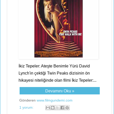
İkiz Tepeler: Ateşte Benimle Yürü David
Lynch'in çektiği Twin Peaks dizisinin ön
hikayesi niteliğinde olan filmi İkiz Tepeler:...
Devamını Oku »
Gönderen
www.filmgundemi.com
1 yorum: