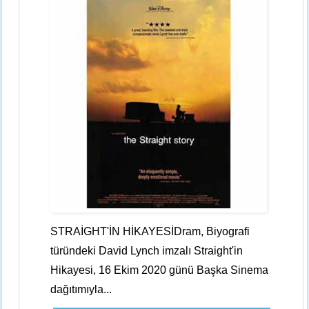
STRAİGHT'İN HİKAYESİDram, Biyografi
türündeki David Lynch imzalı Straight'in
Hikayesi, 16 Ekim 2020 günü Başka Sinema
dağıtımıyla...