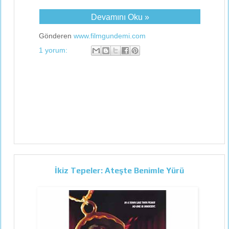
Devamını Oku »
Gönderen
www.filmgundemi.com
1 yorum:
İkiz Tepeler: Ateşte Benimle Yürü