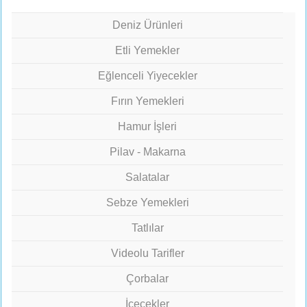
Deniz Ürünleri
Etli Yemekler
Eğlenceli Yiyecekler
Fırın Yemekleri
Hamur İşleri
Pilav - Makarna
Salatalar
Sebze Yemekleri
Tatlılar
Videolu Tarifler
Çorbalar
İçecekler