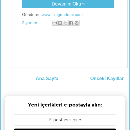
Devamını Oku »
Gönderen
www.filmgundemi.com
2 yorum:
Ana Sayfa
Önceki Kayıtlar
Yeni içerikleri e-postayla alın: