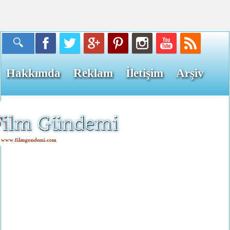
Hakkımda
Reklam
İletişim
Arşiv