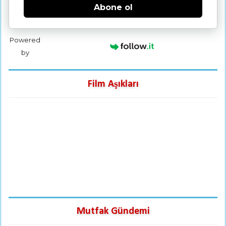
Abone ol
Powered
by
Film Aşıkları
Mutfak Gündemi