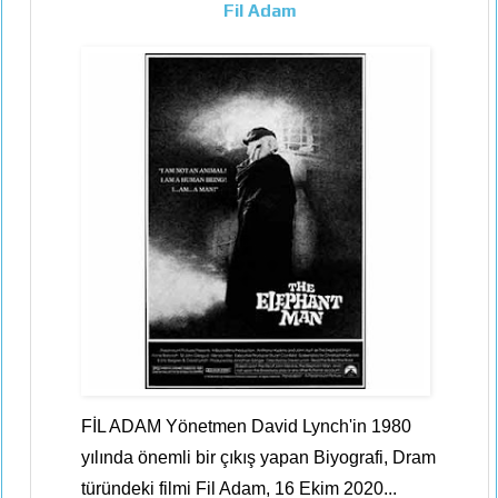
Fil Adam
FİL ADAM Yönetmen David Lynch'in 1980
yılında önemli bir çıkış yapan Biyografi, Dram
türündeki filmi Fil Adam, 16 Ekim 2020...