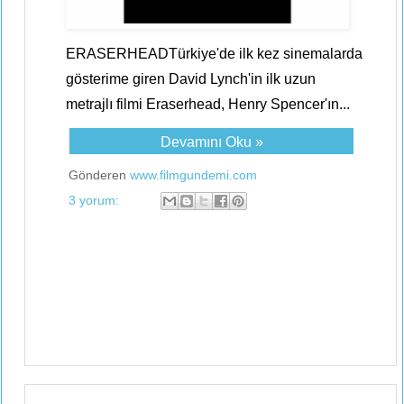
ERASERHEADTürkiye'de ilk kez sinemalarda
gösterime giren David Lynch'in ilk uzun
metrajlı filmi Eraserhead, Henry Spencer'ın...
Devamını Oku »
Gönderen
www.filmgundemi.com
3 yorum: