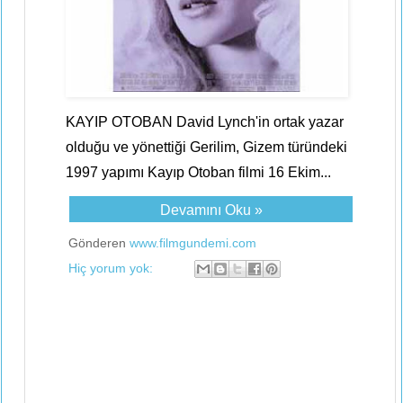
KAYIP OTOBAN David Lynch'in ortak yazar
olduğu ve yönettiği Gerilim, Gizem türündeki
1997 yapımı Kayıp Otoban filmi 16 Ekim...
Devamını Oku »
Gönderen
www.filmgundemi.com
Hiç yorum yok: