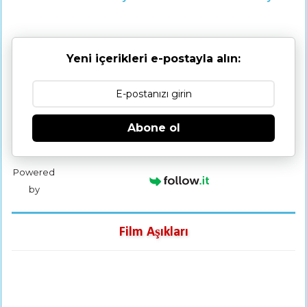
Yeni içerikleri e-postayla alın:
Abone ol
Powered
by
Film Aşıkları