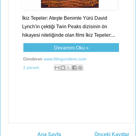
İkiz Tepeler: Ateşte Benimle Yürü David
Lynch'in çektiği Twin Peaks dizisinin ön
hikayesi niteliğinde olan filmi İkiz Tepeler:...
Devamını Oku »
Gönderen
www.filmgundemi.com
1 yorum:
Ana Sayfa
Önceki Kayıtlar