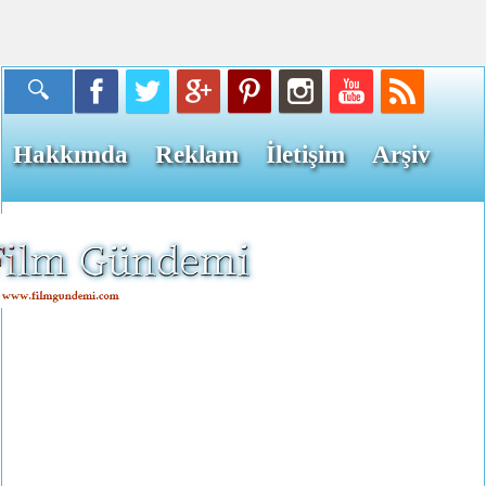
Hakkımda
Reklam
İletişim
Arşiv