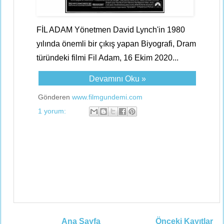
FİL ADAM Yönetmen David Lynch'in 1980
yılında önemli bir çıkış yapan Biyografi, Dram
türündeki filmi Fil Adam, 16 Ekim 2020...
Devamını Oku »
Gönderen
www.filmgundemi.com
1 yorum:
Ana Sayfa
Önceki Kayıtlar