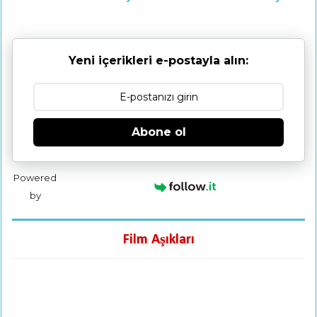
Yeni içerikleri e-postayla alın:
Abone ol
Powered
by
Film Aşıkları