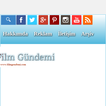
Hakkımda
Reklam
İletişim
Arşiv