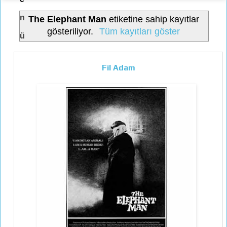
n
The Elephant Man
etiketine sahip kayıtlar
gösteriliyor.
Tüm kayıtları göster
ü
Fil Adam