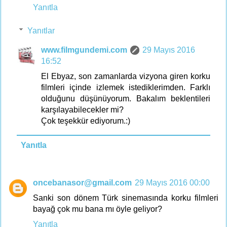
Yanıtla
Yanıtlar
www.filmgundemi.com
29 Mayıs 2016
16:52
El Ebyaz, son zamanlarda vizyona giren korku
filmleri içinde izlemek istediklerimden. Farklı
olduğunu düşünüyorum. Bakalım beklentileri
karşılayabilecekler mi?
Çok teşekkür ediyorum.:)
Yanıtla
oncebanasor@gmail.com
29 Mayıs 2016 00:00
Sanki son dönem Türk sinemasında korku filmleri
bayağ çok mu bana mı öyle geliyor?
Yanıtla