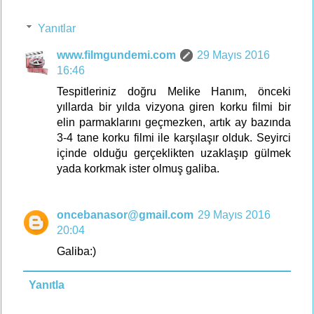
Yanıtlar
www.filmgundemi.com
29 Mayıs 2016
16:46
Tespitleriniz doğru Melike Hanım, önceki
yıllarda bir yılda vizyona giren korku filmi bir
elin parmaklarını geçmezken, artık ay bazında
3-4 tane korku filmi ile karşılaşır olduk. Seyirci
içinde olduğu gerçeklikten uzaklaşıp gülmek
yada korkmak ister olmuş galiba.
oncebanasor@gmail.com
29 Mayıs 2016
20:04
Galiba:)
Yanıtla