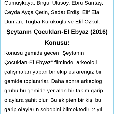
Gümüşkaya, Birgül Ulusoy, Ebru Sarıtaş,
Ceyda Ayça Çetin, Sedat Erdiş, Elif Ela
Duman, Tuğba Kurukoğlu ve Elif Özkul.
Şeytanın Çocukları-El Ebyaz (2016)
Konusu:
Konusu gemide geçen "Şeytanın
Çocukları-El Ebyaz" filminde, arkeoloji
çalışmaları yapan bir ekip esrarengiz bir
gemide toplanırlar. Daha sonra arkeolog
grubu bu gemide yer alan bir takım garip
olaylara şahit olur. Bu ekipten bir kişi bu
garip olayların sebebini bilmektedir. 2 yıl