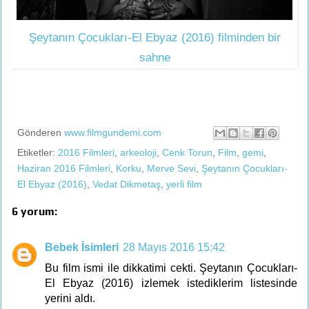
Şeytanın Çocukları-El Ebyaz (2016) filminden bir
sahne
Gönderen
www.filmgundemi.com
Etiketler:
2016 Filmleri
,
arkeoloji
,
Cenk Torun
,
Film
,
gemi
,
Haziran 2016 Filmleri
,
Korku
,
Merve Sevi
,
Şeytanın Çocukları-
El Ebyaz (2016)
,
Vedat Dikmetaş
,
yerli film
6 yorum:
Bebek İsimleri
28 Mayıs 2016 15:42
Bu film ismi ile dikkatimi cekti. Şeytanın Çocukları-
El Ebyaz (2016) izlemek istediklerim listesinde
yerini aldı.