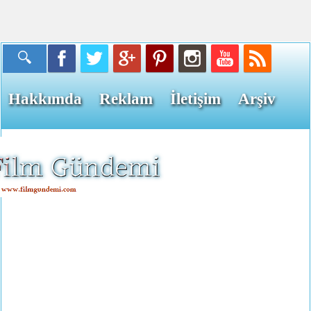
Hakkımda
Reklam
İletişim
Arşiv