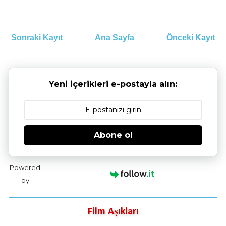
Sonraki Kayıt
Ana Sayfa
Önceki Kayıt
Yeni içerikleri e-postayla alın:
Abone ol
Powered
by
Film Aşıkları