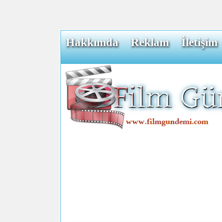
Hakkımda
Reklam
İletişim