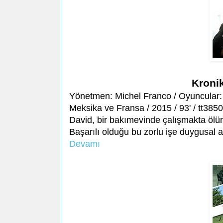
Kronik
Yönetmen: Michel Franco / Oyuncular: 
Meksika ve Fransa / 2015 / 93' / tt385
David, bir bakımevinde çalışmakta ölüm
Başarılı olduğu bu zorlu işe duygusal
Devamı