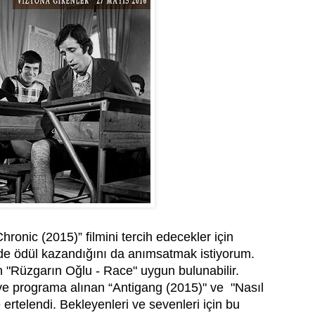
ronic (2015)” filmini tercih edecekler için
de ödül kazandığını da anımsatmak istiyorum.
n "Rüzgarın Oğlu - Race" uygun bulunabilir.
 programa alınan “Antigang (2015)" ve "Nasıl
e ertelendi. Bekleyenleri ve sevenleri için bu