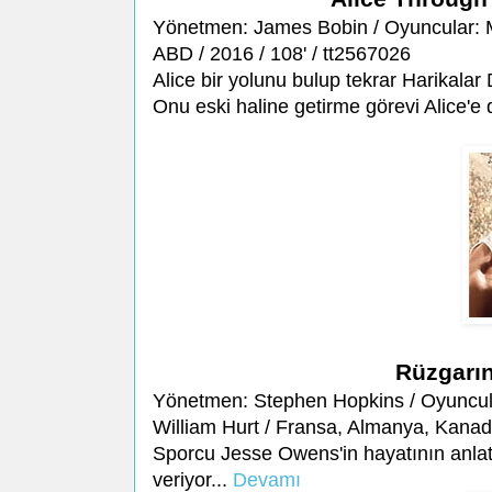
Yönetmen: James Bobin / Oyuncular:
ABD / 2016 / 108' / tt2567026
Alice bir yolunu bulup tekrar Harikalar
Onu eski haline getirme görevi Alice'
Rüzgarın
Yönetmen: Stephen Hopkins / Oyuncula
William Hurt / Fransa, Almanya, Kanada
Sporcu Jesse Owens'in hayatının anlatıl
veriyor...
Devamı