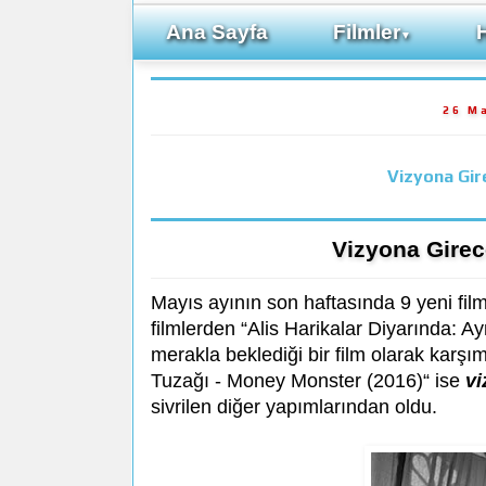
Ana Sayfa
Filmler
▼
26 M
Vizyona Gir
Vizyona Girec
Mayıs ayının son haftasında 9 yeni film 
filmlerden “Alis Harikalar Diyarında: 
merakla beklediği bir film olarak karşım
Tuzağı - Money Monster (2016)“ ise
vi
sivrilen diğer yapımlarından oldu.