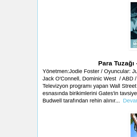
Para Tuzağı
Yönetmen:Jodie Foster / Oyuncular: Ju
Jack O'Connell, Dominic West / ABD / 
Televizyon programı yapan Wall Street 
esnasında birikimlerini Gates'in tavsi
Budwell tarafından rehin alınır...
Dev