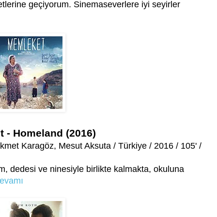
etlerine geçiyorum. Sinemaseverlere iyi seyirler
 - Homeland (2016)
kmet Karagöz, Mesut Aksuta / Türkiye / 2016 / 105' /
 dedesi ve ninesiyle birlikte kalmakta, okuluna
evamı