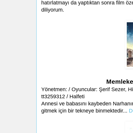
hatırlatmayı da yaptıktan sonra film öz
diliyorum.
Memleket
Yönetmen: / Oyuncular: Şerif Sezer, Hi
tt3259312 / Halfeti
Annesi ve babasını kaybeden Narhanım,
gitmek için bir tekneye binmektedir...
D