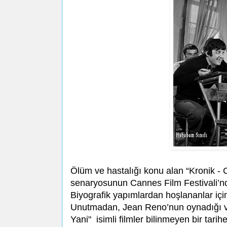
Ölüm ve hastalığı konu alan “Kronik - Ch
senaryosunun Cannes Film Festivali’n
Biyografik yapımlardan hoşlananlar içi
Unutmadan, Jean Reno’nun oynadığı ve
Yani" isimli filmler bilinmeyen bir tarih