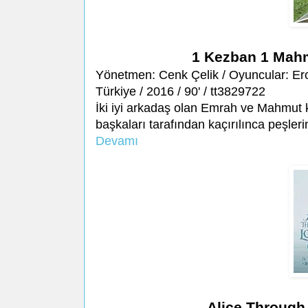
1 Kezban 1 Mahm
Yönetmen: Cenk Çelik / Oyuncular: Er
Türkiye / 2016 / 90' / tt3829722
İki iyi arkadaş olan Emrah ve Mahmut kı
başkaları tarafından kaçırılınca peşleri
Devamı
Alice Through