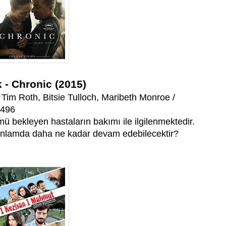
 - Chronic (2015)
Tim Roth, Bitsie Tulloch, Maribeth Monroe /
0496
ü bekleyen hastaların bakımı ile ilgilenmektedir.
 anlamda daha ne kadar devam edebilecektir?