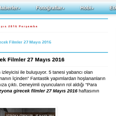
Haberler
Fotoğraflar
Hobi
Etk
▼
▼
▼
ayıs 2016 Perşembe
ecek Filmler 27 Mayıs 2016
ek Filmler 27 Mayıs 2016
izleyicisi ile buluşuyor. 5 tanesi yabancı olan
Aynanın İçinden” Fantastik yapımlardan hoşlananların
ıza çıktı. Deneyimli oyuncuların rol aldığı “Para
zyona girecek filmler 27 Mayıs 2016
haftasının