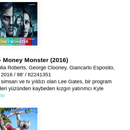
 - Money Monster (2016)
lia Roberts, George Clooney, Giancarlo Esposito,
2016 / 98' / tt2241351
simsarı ve tv yıldızı olan Lee Gates, bir program
yeleri yüzünden kaybeden kızgın yatırımcı Kyle
amı