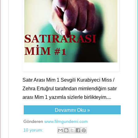
Satır Arası Mim 1 Sevgili Kurabiyeci Miss /
Zehra Ertuğrul tarafından mimlendiğim satır
arası Mim 1 yazımla sizlerle birlikteyim....
Devamını Oku »
Gönderen
www.filmgundemi.com
10 yorum: