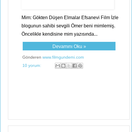
Mim: Gökten Düşen Elmalar Efsanevi Film İzle
blogunun sahibi sevgili Ömer beni mimlemiş.
Öncelikle kendisine mim yazısında...
Devamını Oku »
Gönderen
www.filmgundemi.com
10 yorum: