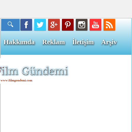
Hakkımda
Reklam
İletişim
Arşiv