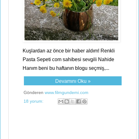
Kuşlardan az önce bir haber aldım! Renkli
Pasta Sepeti com sahibesi sevgili Nahide
Hanım beni bu haftanın blogu seçmiş,...
Devamını Oku »
Gönderen
www.filmgundemi.com
18 yorum: