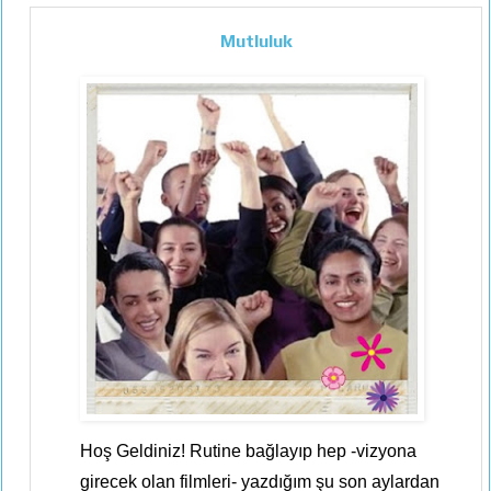
Mutluluk
Hoş Geldiniz! Rutine bağlayıp hep -vizyona
girecek olan filmleri- yazdığım şu son aylardan