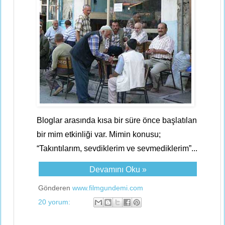
Bloglar arasında kısa bir süre önce başlatılan
bir mim etkinliği var. Mimin konusu;
“Takıntılarım, sevdiklerim ve sevmediklerim”...
Devamını Oku »
Gönderen
www.filmgundemi.com
20 yorum: