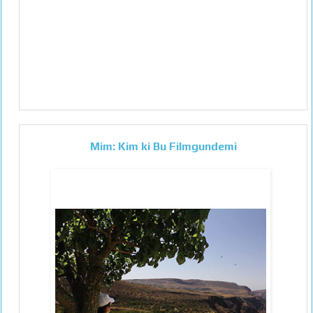
Mim: Kim ki Bu Filmgundemi