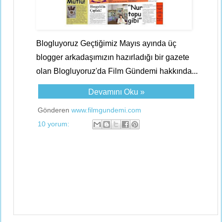
Blogluyoruz Geçtiğimiz Mayıs ayında üç
blogger arkadaşımızın hazırladığı bir gazete
olan Blogluyoruz'da Film Gündemi hakkında...
Devamını Oku »
Gönderen
www.filmgundemi.com
10 yorum: