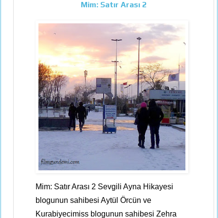
Mim: Satır Arası 2
Mim: Satır Arası 2 Sevgili Ayna Hikayesi
blogunun sahibesi Aytül Örcün ve
Kurabiyecimiss blogunun sahibesi Zehra