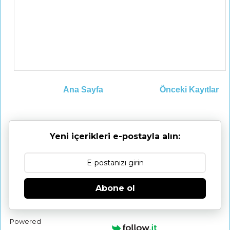
Ana Sayfa
Önceki Kayıtlar
Yeni içerikleri e-postayla alın:
Abone ol
Powered