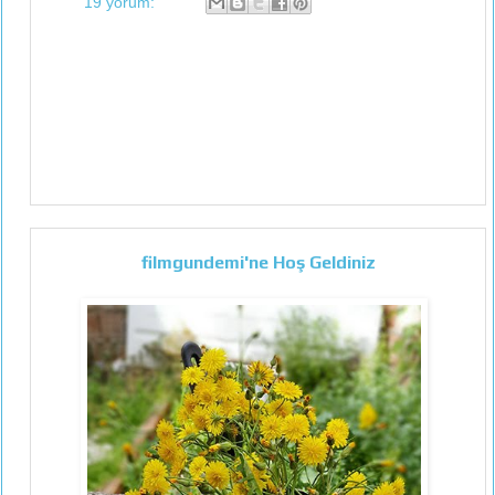
19 yorum:
filmgundemi'ne Hoş Geldiniz