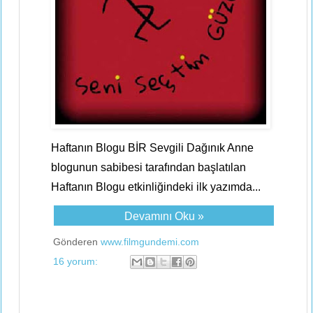
Haftanın Blogu BİR Sevgili Dağınık Anne
blogunun sabibesi tarafından başlatılan
Haftanın Blogu etkinliğindeki ilk yazımda...
Devamını Oku »
Gönderen
www.filmgundemi.com
16 yorum: