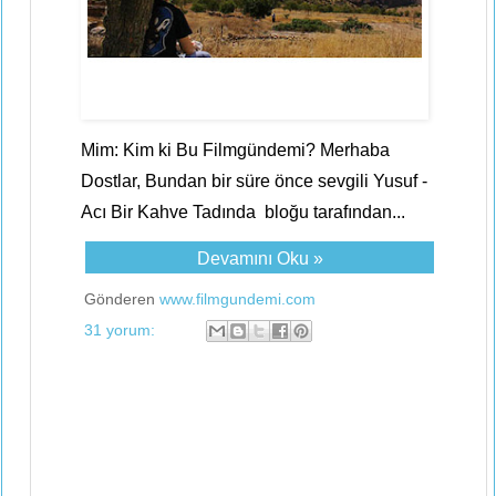
Mim: Kim ki Bu Filmgündemi? Merhaba
Dostlar, Bundan bir süre önce sevgili Yusuf -
Acı Bir Kahve Tadında bloğu tarafından...
Devamını Oku »
Gönderen
www.filmgundemi.com
31 yorum: