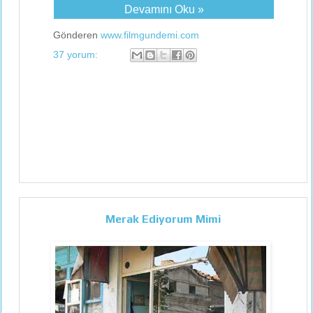
Devamını Oku »
Gönderen
www.filmgundemi.com
37 yorum:
Merak Ediyorum Mimi