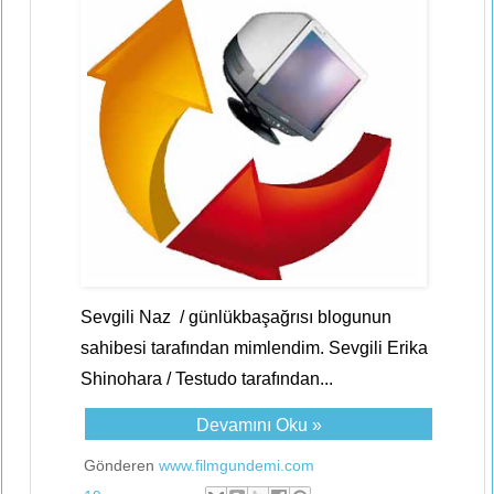
Sevgili Naz / günlükbaşağrısı blogunun
sahibesi tarafından mimlendim. Sevgili Erika
Shinohara / Testudo tarafından...
Devamını Oku »
Gönderen
www.filmgundemi.com