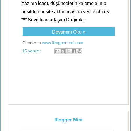
Yazının icadı, düşüncelerin kaleme alınıp
nesilden nesile aktarılmasına vesile olmuş...
*** Sevgili arkadaşım Dağınık...
Devamını Oku »
Gönderen
www.filmgundemi.com
15 yorum:
Blogger Mim