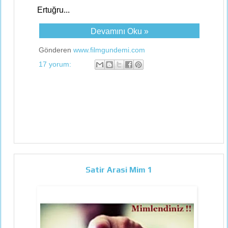
Ertuğru...
Devamını Oku »
Gönderen
www.filmgundemi.com
17 yorum:
Satir Arasi Mim 1