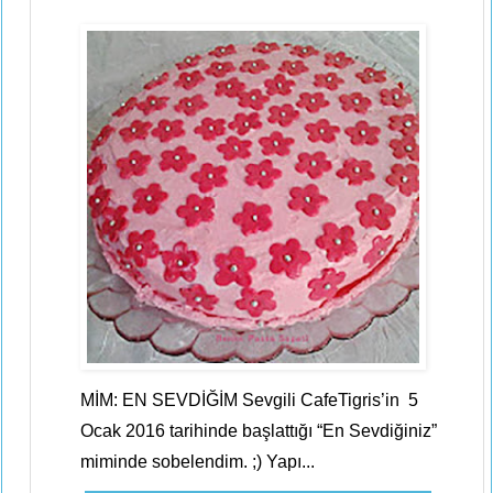
MİM: EN SEVDİĞİM Sevgili CafeTigris’in 5
Ocak 2016 tarihinde başlattığı “En Sevdiğiniz”
miminde sobelendim. ;) Yapı...