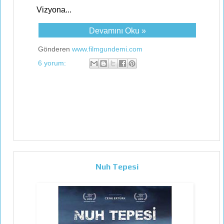
Vizyona...
Devamını Oku »
Gönderen
www.filmgundemi.com
6 yorum:
Nuh Tepesi