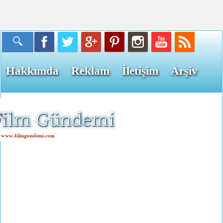
Hakkımda
Reklam
İletişim
Arşiv