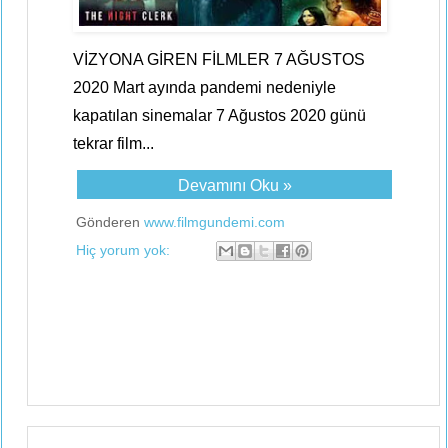
VİZYONA GİREN FİLMLER 7 AĞUSTOS
2020 Mart ayında pandemi nedeniyle
kapatılan sinemalar 7 Ağustos 2020 günü
tekrar film...
Devamını Oku »
Gönderen
www.filmgundemi.com
Hiç yorum yok: