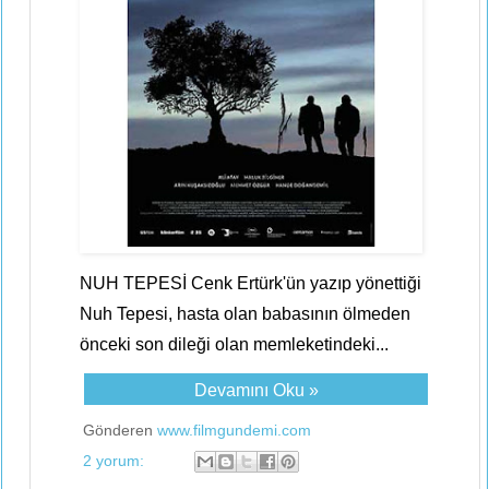
NUH TEPESİ Cenk Ertürk'ün yazıp yönettiği
Nuh Tepesi, hasta olan babasının ölmeden
önceki son dileği olan memleketindeki...
Devamını Oku »
Gönderen
www.filmgundemi.com
2 yorum: