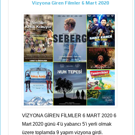
Vizyona Giren Filmler 6 Mart 2020
VİZYONA GİREN FİLMLER 6 MART 2020 6
Mart 2020 günü 4'ü yabancı 5'i yerli olmak
üzere toplamda 9 yapım vizyona girdi.