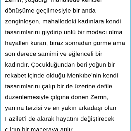
dönüşüme geçilmesiyle bir anda
zenginleşen, mahalledeki kadınlara kendi
tasarımlarını giydirip ünlü bir modacı olma
hayalleri kuran, biraz sonradan görme ama
son derece samimi ve eğlenceli bir
kadındır. Çocukluğundan beri yoğun bir
rekabet içinde olduğu Menkıbe’nin kendi
tasarımlarını çalıp bir de üzerine defile
düzenlemesiyle çılgına dönen Zerrin,
yanına terzisi ve en yakın arkadaşı olan
Fazilet’i de alarak hayatını değiştirecek
çılgın bir maceraya atılır.