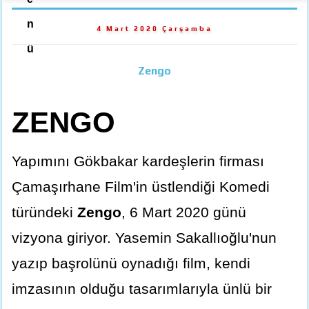
n
4 Mart 2020 Çarşamba
ü
Zengo
ZENGO
Yapımını Gökbakar kardeşlerin firması
Çamaşırhane Film'in üstlendiği Komedi
türündeki
Zengo
, 6 Mart 2020 günü
vizyona giriyor. Yasemin Sakallıoğlu'nun
yazıp başrolünü oynadığı film, kendi
imzasının olduğu tasarımlarıyla ünlü bir