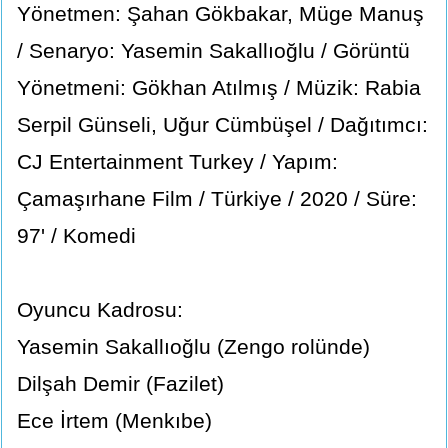
Yönetmen: Şahan Gökbakar, Müge Manuş
/ Senaryo: Yasemin Sakallıoğlu / Görüntü
Yönetmeni: Gökhan Atılmış / Müzik: Rabia
Serpil Günseli, Uğur Cümbüşel / Dağıtımcı:
CJ Entertainment Turkey / Yapım:
Çamaşırhane Film / Türkiye / 2020 / Süre:
97' / Komedi
Oyuncu Kadrosu:
Yasemin Sakallıoğlu (Zengo rolünde)
Dilşah Demir (Fazilet)
Ece İrtem (Menkıbe)