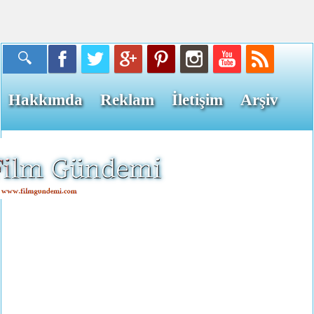
Hakkımda
Reklam
İletişim
Arşiv