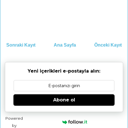
Sonraki Kayıt
Ana Sayfa
Önceki Kayıt
Yeni içerikleri e-postayla alın:
Abone ol
Powered
by