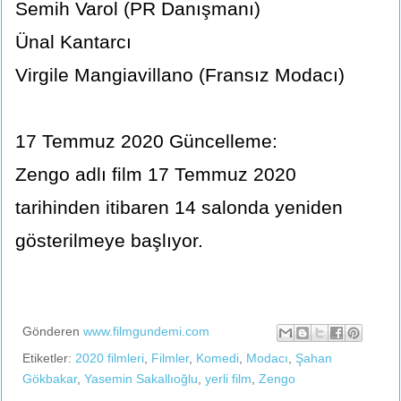
Semih Varol (PR Danışmanı)
Ünal Kantarcı
Virgile Mangiavillano (Fransız Modacı)
17 Temmuz 2020 Güncelleme:
Zengo adlı film 17 Temmuz 2020
tarihinden itibaren 14 salonda yeniden
gösterilmeye başlıyor.
Gönderen
www.filmgundemi.com
Etiketler:
2020 filmleri
,
Filmler
,
Komedi
,
Modacı
,
Şahan
Gökbakar
,
Yasemin Sakallıoğlu
,
yerli film
,
Zengo