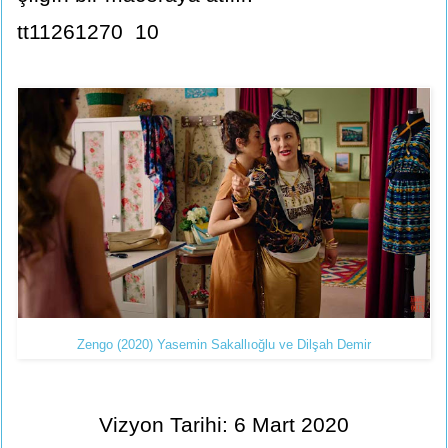
tt11261270 10
Zengo (2020) Yasemin Sakallıoğlu ve Dilşah Demir
Vizyon Tarihi: 6 Mart 2020