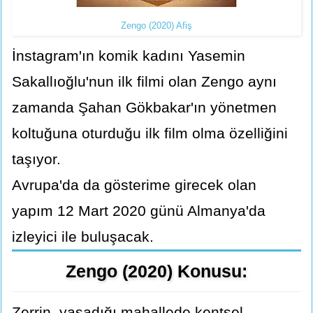
Zengo (2020) Afiş
İnstagram'ın komik kadını Yasemin
Sakallıoğlu'nun ilk filmi olan Zengo aynı
zamanda Şahan Gökbakar'ın yönetmen
koltuğuna oturduğu ilk film olma özelliğini
taşıyor.
Avrupa'da da gösterime girecek olan
yapım 12 Mart 2020 günü Almanya'da
izleyici ile buluşacak.
Zengo (2020) Konusu:
Zerrin, yaşadığı mahallede kentsel