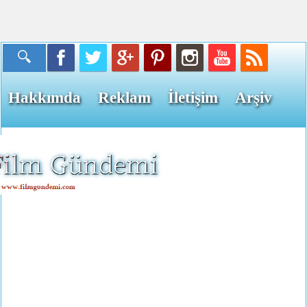
Hakkımda
Reklam
İletişim
Arşiv