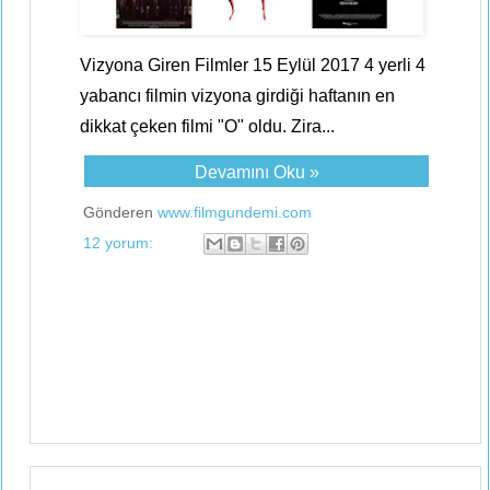
Vizyona Giren Filmler 15 Eylül 2017 4 yerli 4
yabancı filmin vizyona girdiği haftanın en
dikkat çeken filmi "O" oldu. Zira...
Devamını Oku »
Gönderen
www.filmgundemi.com
12 yorum: