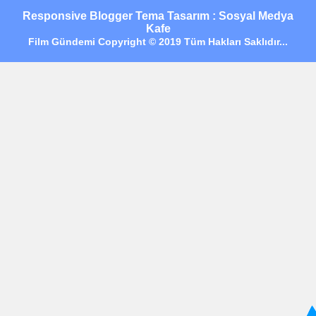
Responsive Blogger Tema Tasarım : Sosyal Medya
Kafe
Film Gündemi Copyright © 2019 Tüm Hakları Saklıdır...