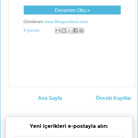
Devamını Oku »
Gönderen
www.filmgundemi.com
4 yorum:
Ana Sayfa
Önceki Kayıtlar
Yeni içerikleri e-postayla alın: