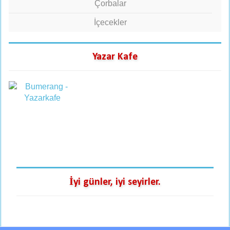
Çorbalar
İçecekler
Yazar Kafe
İyi günler, iyi seyirler.