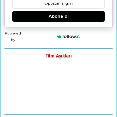
Abone ol
Powered
by
Film Aşıkları