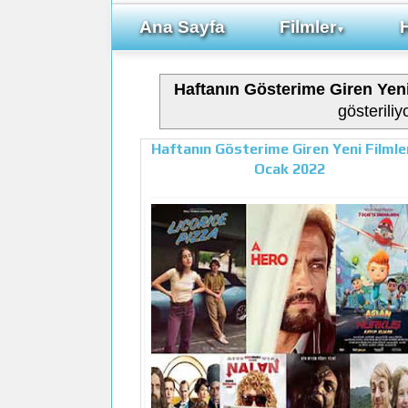
Ana Sayfa
Filmler
▼
Haftanın Gösterime Giren Yeni
gösteriliy
Haftanın Gösterime Giren Yeni Filmler
Ocak 2022