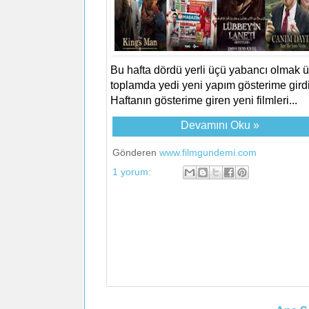
Bu hafta dördü yerli üçü yabancı olmak 
toplamda yedi yeni yapım gösterime girdi
Haftanın gösterime giren yeni filmleri...
Devamını Oku »
Gönderen
www.filmgundemi.com
1 yorum: