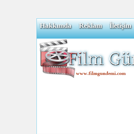
Hakkımda
Reklam
İletişim