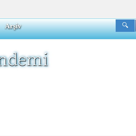
Arşiv