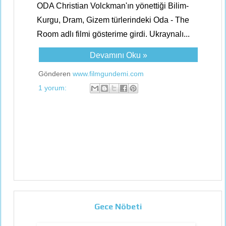
ODA Christian Volckman'ın yönettiği Bilim-
Kurgu, Dram, Gizem türlerindeki Oda - The
Room adlı filmi gösterime girdi. Ukraynalı...
Devamını Oku »
Gönderen
www.filmgundemi.com
1 yorum:
Gece Nöbeti