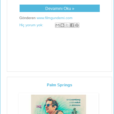
Devamını Oku »
Gönderen
www.filmgundemi.com
Hiç yorum yok:
Palm Springs