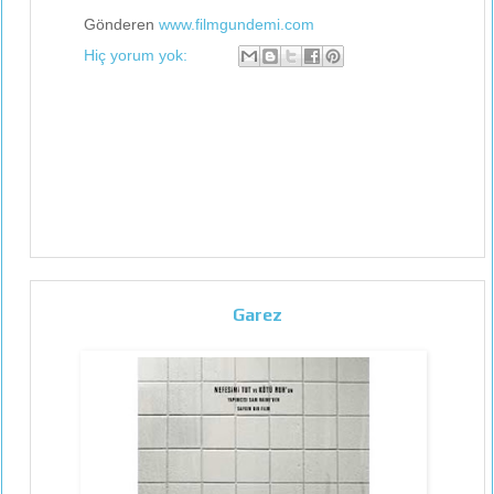
Gönderen
www.filmgundemi.com
Hiç yorum yok:
Garez