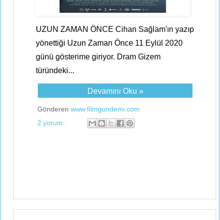
UZUN ZAMAN ÖNCE Cihan Sağlam'ın yazıp
yönettiği Uzun Zaman Önce 11 Eylül 2020
günü gösterime giriyor. Dram Gizem
türündeki...
Devamını Oku »
Gönderen
www.filmgundemi.com
2 yorum: