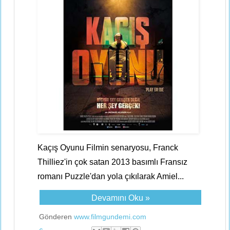
Kaçış Oyunu Filmin senaryosu, Franck
Thilliez'in çok satan 2013 basımlı Fransız
romanı Puzzle'dan yola çıkılarak Amiel...
Devamını Oku »
Gönderen
www.filmgundemi.com