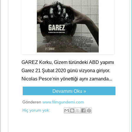
GAREZ Korku, Gizem türündeki ABD yapımı
Garez 21 Şubat 2020 günü vizyona giriyor.
Nicolas Pesce'nin yönettiği aynı zamanda...
Devamını Oku »
Gönderen
www.filmgundemi.com
Hiç yorum yok: