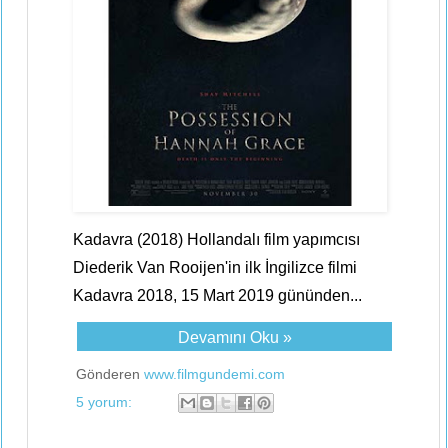
Kadavra (2018) Hollandalı film yapımcısı
Diederik Van Rooijen'in ilk İngilizce filmi
Kadavra 2018, 15 Mart 2019 gününden...
Devamını Oku »
Gönderen
www.filmgundemi.com
5 yorum: