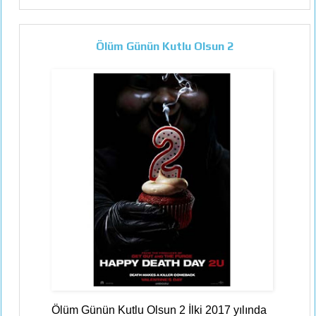
Ölüm Günün Kutlu Olsun 2
Ölüm Günün Kutlu Olsun 2 İlki 2017 yılında