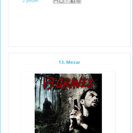
2 yorum:
13. Mezar