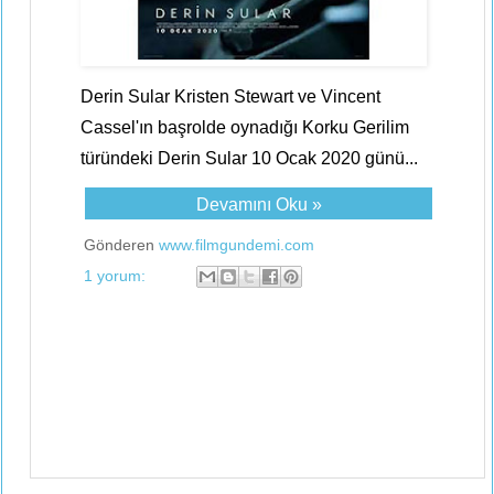
Derin Sular Kristen Stewart ve Vincent
Cassel'ın başrolde oynadığı Korku Gerilim
türündeki Derin Sular 10 Ocak 2020 günü...
Devamını Oku »
Gönderen
www.filmgundemi.com
1 yorum: