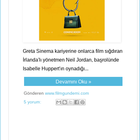
Greta Sinema kariyerine onlarca film sığdıran
İrlanda'lı yönetmen Neil Jordan, başrolünde
Isabelle Huppert'ın oynadığı...
Devamını Oku »
Gönderen
www.filmgundemi.com
5 yorum: