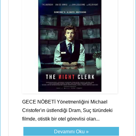
GECE NÖBETİ Yönetmenliğini Michael
Cristofer'ın üstlendiği Dram, Suç türündeki
filmde, otistik bir otel görevlisi olan...
Devamını Oku »