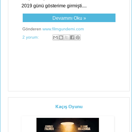
2019 günü gösterime girmişti....
Devamını Oku »
Gönderen
www.filmgundemi.com
2 yorum:
Kaçış Oyunu