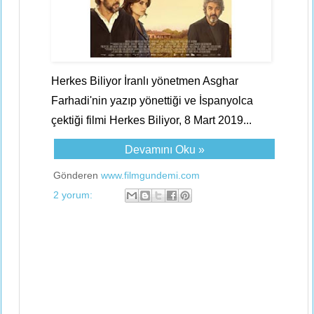
Herkes Biliyor İranlı yönetmen Asghar
Farhadi'nin yazıp yönettiği ve İspanyolca
çektiği filmi Herkes Biliyor, 8 Mart 2019...
Devamını Oku »
Gönderen
www.filmgundemi.com
2 yorum: