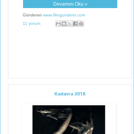
Devamını Oku »
Gönderen
www.filmgundemi.com
11 yorum:
Kadavra 2018