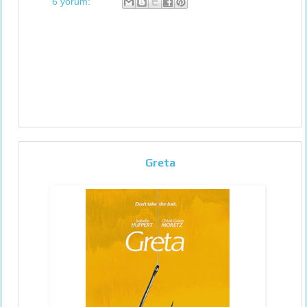
6 yorum:
Greta