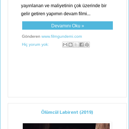
yayınlanan ve maliyetinin çok üzerinde bir
gelir getiren yapımın devam filmi...
Devamını Oku »
Gönderen
www.filmgundemi.com
Hiç yorum yok:
Ölümcül Labirent (2019)