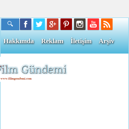
Hakkımda
Reklam
İletişim
Arşiv