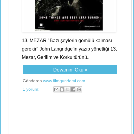
13. MEZAR "Bazı şeylerin gömülü kalması
gerekir" John Langridge'in yazıp yönettiği 13.
Mezar, Gerilim ve Korku türünü...
Devamını Oku »
Gönderen
www.filmgundemi.com
1 yorum: