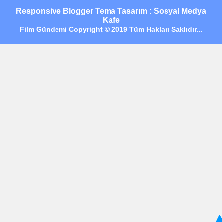
Responsive Blogger Tema Tasarım : Sosyal Medya
Kafe
Film Gündemi Copyright © 2019 Tüm Hakları Saklıdır...