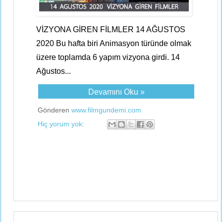
VİZYONA GİREN FİLMLER 14 AĞUSTOS
2020 Bu hafta biri Animasyon türünde olmak
üzere toplamda 6 yapım vizyona girdi. 14
Ağustos...
Devamını Oku »
Gönderen
www.filmgundemi.com
Hiç yorum yok: