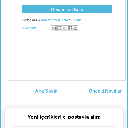
Devamını Oku »
Gönderen
www.filmgundemi.com
2 yorum:
Ana Sayfa
Önceki Kayıtlar
Yeni içerikleri e-postayla alın: