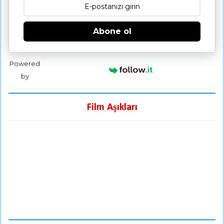
Abone ol
Powered
by
Film Aşıkları