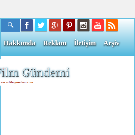
Hakkımda
Reklam
İletişim
Arşiv