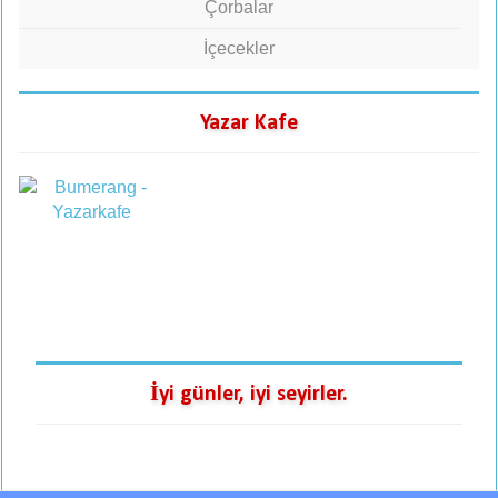
Çorbalar
İçecekler
Yazar Kafe
İyi günler, iyi seyirler.