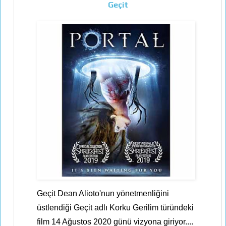
Geçit
Geçit Dean Alioto'nun yönetmenliğini
üstlendiği Geçit adlı Korku Gerilim türündeki
film 14 Ağustos 2020 günü vizyona giriyor....