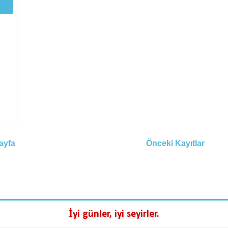
ayfa
Önceki Kayıtlar
İyi günler, iyi seyirler.