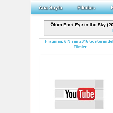
Ana Sayfa
Filmler
▼
Ölüm Emri-Eye in the Sky (2
Fragman: 8 Nisan 2016 Gösterimde
Filmler