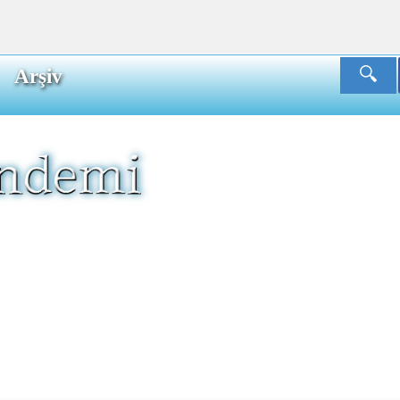
Arşiv