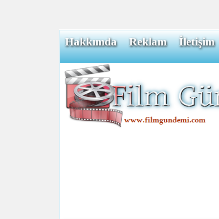
Hakkımda
Reklam
İletişim