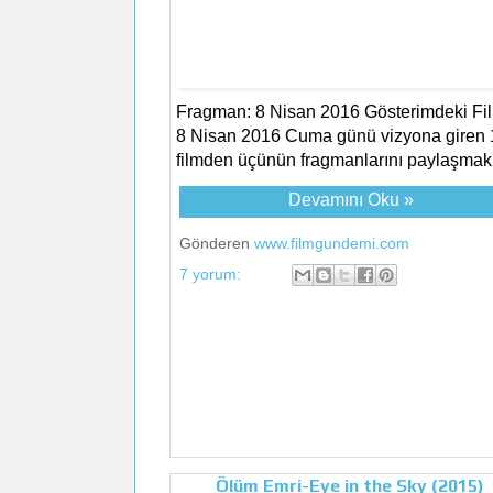
Fragman: 8 Nisan 2016 Gösterimdeki Fil
8 Nisan 2016 Cuma günü vizyona giren 
filmden üçünün fragmanlarını paylaşmak.
Devamını Oku »
Gönderen
www.filmgundemi.com
7 yorum:
Ölüm Emri-Eye in the Sky (2015)