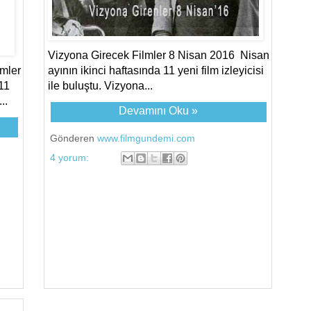
Vizyona Girecek Filmler 8 Nisan 2016 Nisan
mler
ayının ikinci haftasında 11 yeni film izleyicisi
11
ile buluştu. Vizyona...
..
Devamını Oku »
Gönderen
www.filmgundemi.com
4 yorum: