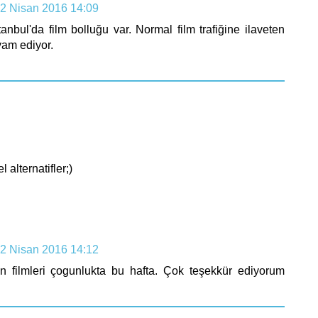
2 Nisan 2016 14:09
nbul'da film bolluğu var. Normal film trafiğine ilaveten
vam ediyor.
alternatifler;)
2 Nisan 2016 14:12
ın filmleri çogunlukta bu hafta. Çok teşekkür ediyorum