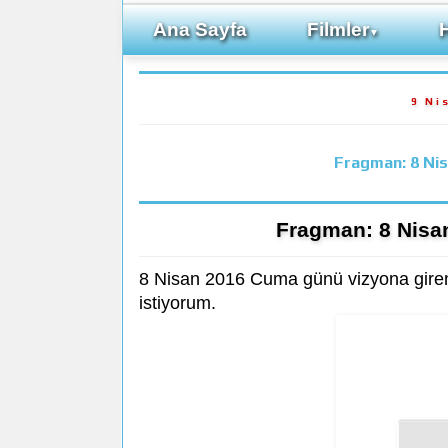
Ana Sayfa
Filmler
▼
9 Ni
Fragman: 8 Nis
Fragman: 8 Nisa
8 Nisan 2016 Cuma günü vizyona giren
istiyorum.