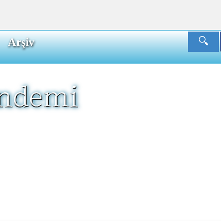
Arşiv