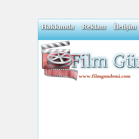
Hakkımda
Reklam
İletişim