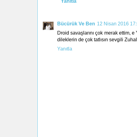
Yanıtla
Bücürük Ve Ben
12 Nisan 2016 17
Droid savaşlarını çok merak ettim, e 
dileklerin de çok tatlısın sevgili Zuh
Yanıtla