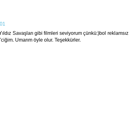
:01
Yıldız Savaşları gibi filmleri seviyorum çünkü:)bol reklamsız
al'ciğim. Umarım öyle olur. Teşekkürler.