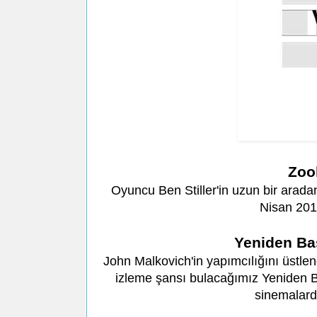
Zoo
Oyuncu Ben Stiller'in uzun bir aradan
Nisan 201
Yeniden Baş
John Malkovich'in yapımcılığını üstlend
izleme şansı bulacağımız Yeniden B
sinemalard