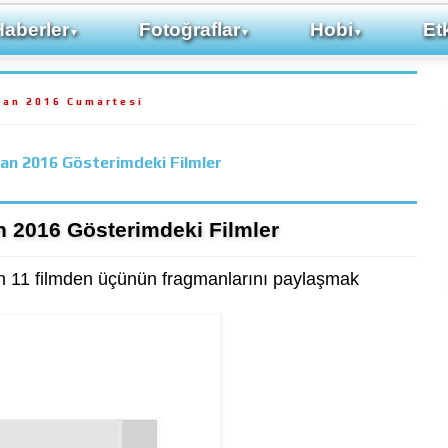
Haberler
Fotoğraflar
Hobi
Etk
▼
▼
▼
san 2016 Cumartesi
an 2016 Gösterimdeki Filmler
n 2016 Gösterimdeki Filmler
 11 filmden üçünün fragmanlarını paylaşmak