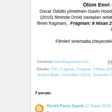
Ölüm Emri -
Oscar Ödüllü yönetmen Gavin Hood'u
(2015) filminde Droid savaşları anlat
filmin fragmanı,
Fragman: 8 Nisan 2
Filmleri sinemada izleyecekl
Gönderen
www.filmgundemi.com
Etiketler:
Film
,
Fragman
,
Fragman: 8 Nisan 201
Yeniden Başla - Demolition (2015)
,
Zoolander 2
7 yorum:
Renkli Pasta Sepeti
11 Nisan 2016