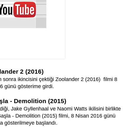
lander 2 (2016)
 sonra ikincisini çektiği Zoolander 2 (2016) filmi 8
6 günü gösterime girdi.
la - Demolition (2015)
iği, Jake Gyllenhaal ve Naomi Watts ikilisini birlikte
aşla - Demolition (2015) filmi, 8 Nisan 2016 günü
a gösterilmeye başlandı.