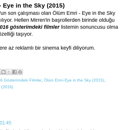
 Eye in the Sky (2015)
n son çalışması olan Ölüm Emri - Eye in the Sky
ılıyor. Hellen Mirren'in başrollerden birinde olduğu
016 gösterimdeki filmler
listemin sonuncusu olma
özelliği taşıyor.
ere az reklamlı bir sinema keyfi diliyorum.
6 Gösterimdeki Filmler
,
Ölüm Emri-Eye in the Sky (2015)
,
 (2016)
 01:45