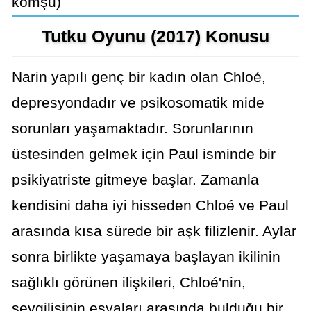
komşu)
Tutku Oyunu (2017) Konusu
Narin yapılı genç bir kadın olan Chloé,
depresyondadır ve psikosomatik mide
sorunları yaşamaktadır. Sorunlarının
üstesinden gelmek için Paul isminde bir
psikiyatriste gitmeye başlar. Zamanla
kendisini daha iyi hisseden Chloé ve Paul
arasında kısa sürede bir aşk filizlenir. Aylar
sonra birlikte yaşamaya başlayan ikilinin
sağlıklı görünen ilişkileri, Chloé'nin,
sevgilisinin eşyaları arasında bulduğu bir