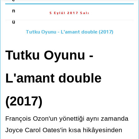
n
5 Eylül 2017 Salı
ü
Tutku Oyunu - L'amant double (2017)
Tutku Oyunu -
L'amant double
(2017)
François Ozon'un yönettiği aynı zamanda
Joyce Carol Oates'in kısa hikâyesinden