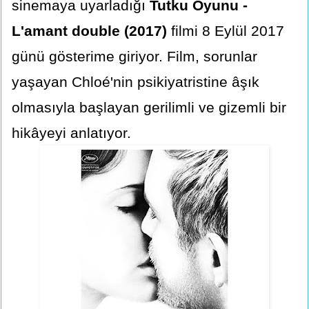
sinemaya uyarladığı
Tutku Oyunu -
L'amant double (2017)
filmi 8 Eylül 2017
günü gösterime giriyor. Film, sorunlar
yaşayan Chloé'nin psikiyatristine âşık
olmasıyla başlayan gerilimli ve gizemli bir
hikâyeyi anlatıyor.