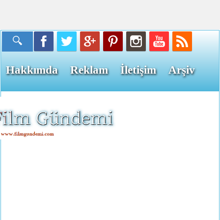
Hakkımda
Reklam
İletişim
Arşiv