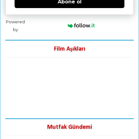
Abone ol
Powered
by
Film Aşıkları
Mutfak Gündemi