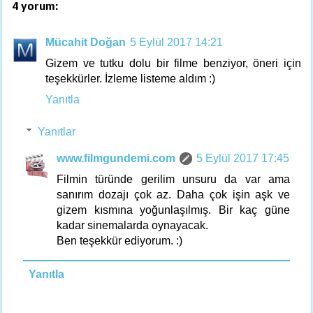
4 yorum:
Mücahit Doğan
5 Eylül 2017 14:21
Gizem ve tutku dolu bir filme benziyor, öneri için
teşekkürler. İzleme listeme aldım :)
Yanıtla
Yanıtlar
www.filmgundemi.com
5 Eylül 2017 17:45
Filmin türünde gerilim unsuru da var ama
sanırım dozajı çok az. Daha çok işin aşk ve
gizem kısmına yoğunlaşılmış. Bir kaç güne
kadar sinemalarda oynayacak.
Ben teşekkür ediyorum. :)
Yanıtla