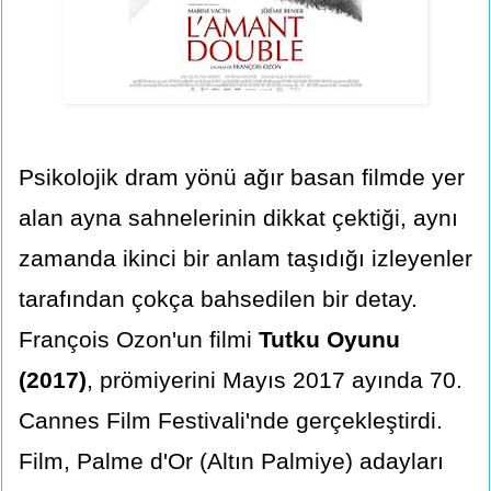
Psikolojik dram yönü ağır basan filmde yer
alan ayna sahnelerinin dikkat çektiği, aynı
zamanda ikinci bir anlam taşıdığı izleyenler
tarafından çokça bahsedilen bir detay.
François Ozon'un filmi
Tutku Oyunu
(2017)
, prömiyerini Mayıs 2017 ayında 70.
Cannes Film Festivali'nde gerçekleştirdi.
Film, Palme d'Or (Altın Palmiye) adayları