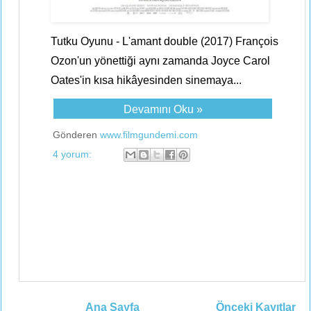
Tutku Oyunu - L'amant double (2017) François
Ozon'un yönettiği aynı zamanda Joyce Carol
Oates'in kısa hikâyesinden sinemaya...
Devamını Oku »
Gönderen
www.filmgundemi.com
4 yorum:
Ana Sayfa
Önceki Kayıtlar