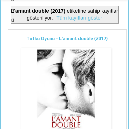
n
L'amant double (2017)
etiketine sahip kayıtlar
gösteriliyor.
Tüm kayıtları göster
ü
Tutku Oyunu - L'amant double (2017)