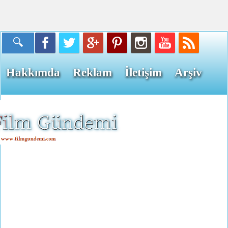
Hakkımda
Reklam
İletişim
Arşiv