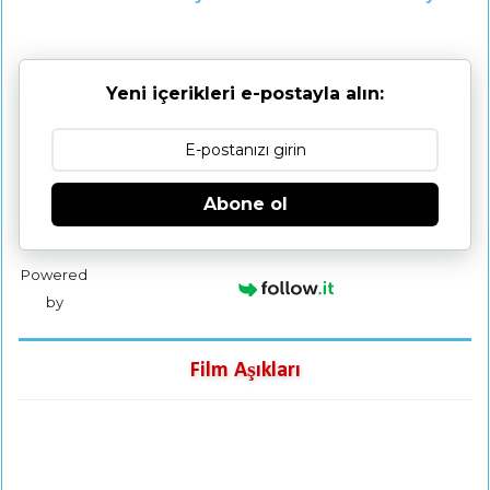
Yeni içerikleri e-postayla alın:
Abone ol
Powered
by
Film Aşıkları