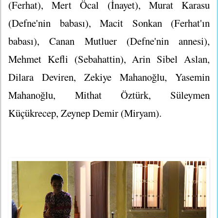
(Ferhat), Mert Öcal (İnayet), Murat Karasu
(Defne'nin babası), Macit Sonkan (Ferhat'ın
babası), Canan Mutluer (Defne'nin annesi),
Mehmet Kefli (Sebahattin), Arin Sibel Aslan,
Dilara Deviren, Zekiye Mahanoğlu, Yasemin
Mahanoğlu, Mithat Öztürk, Süleymen
Küçükrecep, Zeynep Demir (Miryam).