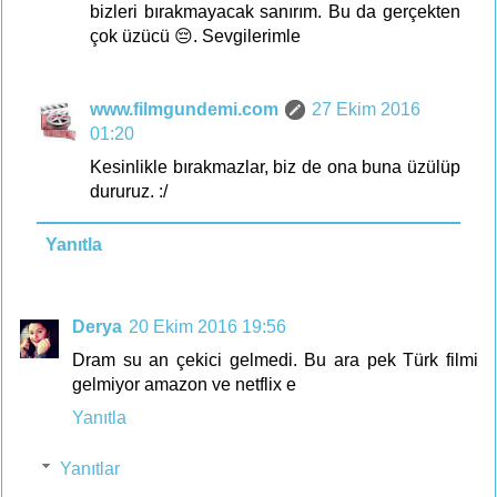
bizleri bırakmayacak sanırım. Bu da gerçekten
çok üzücü 😔. Sevgilerimle
www.filmgundemi.com
27 Ekim 2016
01:20
Kesinlikle bırakmazlar, biz de ona buna üzülüp
dururuz. :/
Yanıtla
Derya
20 Ekim 2016 19:56
Dram su an çekici gelmedi. Bu ara pek Türk filmi
gelmiyor amazon ve netflix e
Yanıtla
Yanıtlar