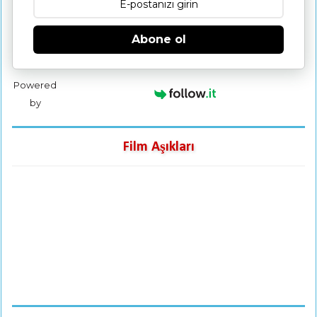
Abone ol
Powered
by
Film Aşıkları