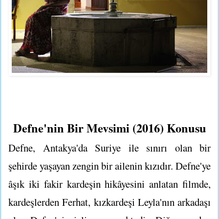
Defne'nin Bir Mevsimi (2016) Konusu
Defne, Antakya'da Suriye ile sınırı olan bir
şehirde yaşayan zengin bir ailenin kızıdır. Defne'ye
âşık iki fakir kardeşin hikâyesini anlatan filmde,
kardeşlerden Ferhat, kızkardeşi Leyla'nın arkadaşı