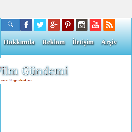
Hakkımda
Reklam
İletişim
Arşiv