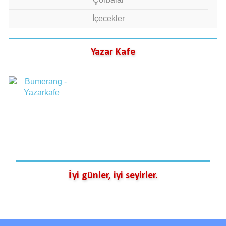
İçecekler
Yazar Kafe
İyi günler, iyi seyirler.