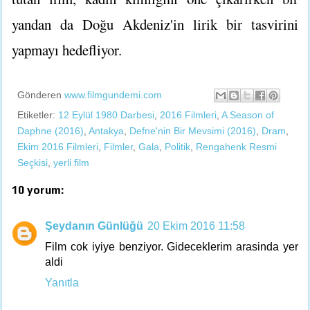
yandan da Doğu Akdeniz'in lirik bir tasvirini
yapmayı hedefliyor.
Gönderen
www.filmgundemi.com
Etiketler:
12 Eylül 1980 Darbesi
,
2016 Filmleri
,
A Season of
Daphne (2016)
,
Antakya
,
Defne'nin Bir Mevsimi (2016)
,
Dram
,
Ekim 2016 Filmleri
,
Filmler
,
Gala
,
Politik
,
Rengahenk Resmi
Seçkisi
,
yerli film
10 yorum:
Şeydanın Günlüğü
20 Ekim 2016 11:58
Film cok iyiye benziyor. Gideceklerim arasinda yer
aldi
Yanıtla