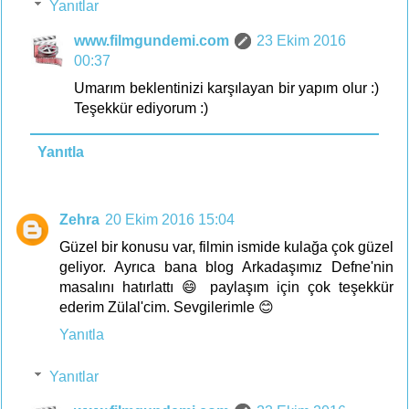
Yanıtlar
www.filmgundemi.com
23 Ekim 2016
00:37
Umarım beklentinizi karşılayan bir yapım olur :)
Teşekkür ediyorum :)
Yanıtla
Zehra
20 Ekim 2016 15:04
Güzel bir konusu var, filmin ismide kulağa çok güzel
geliyor. Ayrıca bana blog Arkadaşımız Defne'nin
masalını hatırlattı 😄 paylaşım için çok teşekkür
ederim Zülal'cim. Sevgilerimle 😊
Yanıtla
Yanıtlar