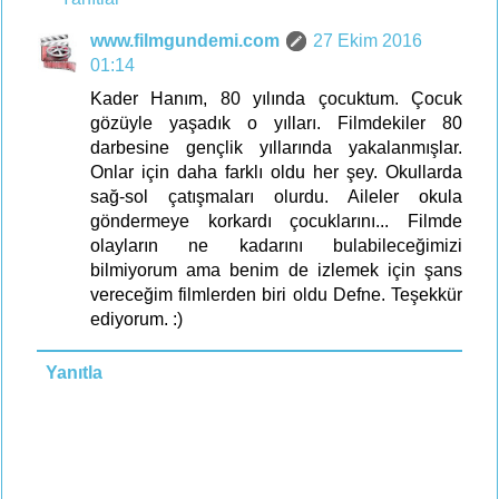
www.filmgundemi.com
27 Ekim 2016
01:14
Kader Hanım, 80 yılında çocuktum. Çocuk
gözüyle yaşadık o yılları. Filmdekiler 80
darbesine gençlik yıllarında yakalanmışlar.
Onlar için daha farklı oldu her şey. Okullarda
sağ-sol çatışmaları olurdu. Aileler okula
göndermeye korkardı çocuklarını... Filmde
olayların ne kadarını bulabileceğimizi
bilmiyorum ama benim de izlemek için şans
vereceğim filmlerden biri oldu Defne. Teşekkür
ediyorum. :)
Yanıtla