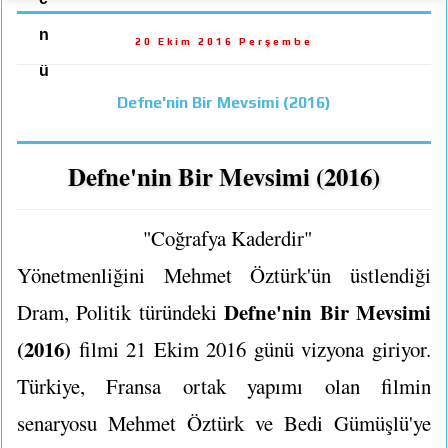
n
20 Ekim 2016 Perşembe
ü
Defne'nin Bir Mevsimi (2016)
Defne'nin Bir Mevsimi (2016)
"Coğrafya Kaderdir"
Yönetmenliğini Mehmet Öztürk'ün üstlendiği
Defne'nin Bir Mevsimi
Dram, Politik türündeki
(2016)
filmi 21 Ekim 2016 günü vizyona giriyor.
Türkiye, Fransa ortak yapımı olan filmin
senaryosu Mehmet Öztürk ve Bedi Gümüşlü'ye