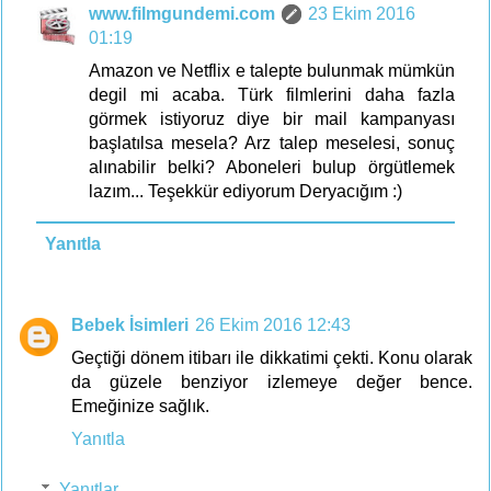
www.filmgundemi.com
23 Ekim 2016
01:19
Amazon ve Netflix e talepte bulunmak mümkün
degil mi acaba. Türk filmlerini daha fazla
görmek istiyoruz diye bir mail kampanyası
başlatılsa mesela? Arz talep meselesi, sonuç
alınabilir belki? Aboneleri bulup örgütlemek
lazım... Teşekkür ediyorum Deryacığım :)
Yanıtla
Bebek İsimleri
26 Ekim 2016 12:43
Geçtiği dönem itibarı ile dikkatimi çekti. Konu olarak
da güzele benziyor izlemeye değer bence.
Emeğinize sağlık.
Yanıtla
Yanıtlar