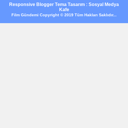
Responsive Blogger Tema Tasarım : Sosyal Medya
Kafe
Film Gündemi Copyright © 2019 Tüm Hakları Saklıdır...