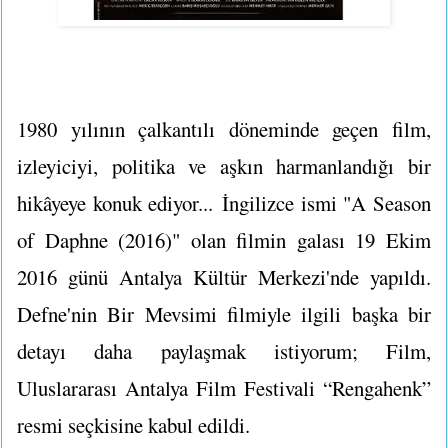
1980 yılının çalkantılı döneminde geçen film,
izleyiciyi, politika ve aşkın harmanlandığı bir
hikâyeye konuk ediyor... İngilizce ismi "A Season
of Daphne (2016)" olan filmin galası 19 Ekim
2016 günü Antalya Kültür Merkezi'nde yapıldı.
Defne'nin Bir Mevsimi filmiyle ilgili başka bir
detayı daha paylaşmak istiyorum; Film,
Uluslararası Antalya Film Festivali “Rengahenk”
resmi seçkisine kabul edildi.