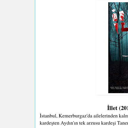
İllet (2
İstanbul, Kemerburgaz'da ailelerinden kal
kardeşten Aydın'ın tek arzusu kardeşi Taner'