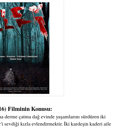
016) Filminin Konusu:
ma derme çatma dağ evinde yaşamlarını sürdüren iki
i sevdiği kızla evlendirmektir. İki kardeşin kaderi aile