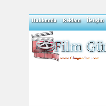
Hakkımda
Reklam
İletişim