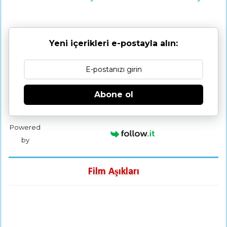
Yeni içerikleri e-postayla alın:
Abone ol
Powered
by
Film Aşıkları