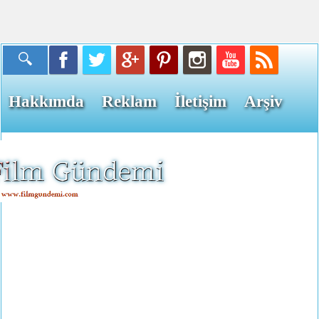
Hakkımda
Reklam
İletişim
Arşiv