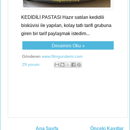
KEDİDİLİ PASTASI Hazır satılan kedidili
bisküvisi ile yapılan, kolay tatlı tarifi grubuna
giren bir tarif paylaşmak istedim...
Devamını Oku »
Gönderen
www.filmgundemi.com
29 yorum:
Ana Sayfa
Önceki Kayıtlar