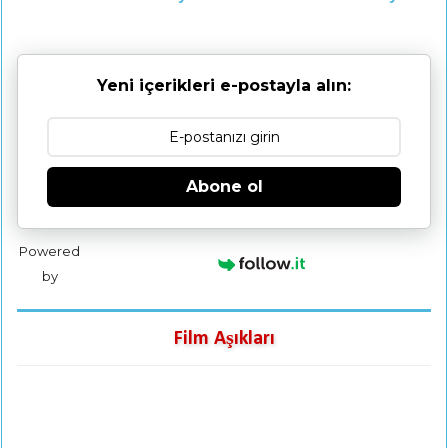
Yeni içerikleri e-postayla alın:
Abone ol
Powered
by
Film Aşıkları