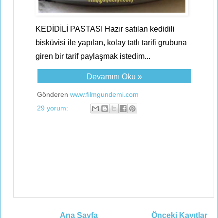
KEDİDİLİ PASTASI Hazır satılan kedidili
bisküvisi ile yapılan, kolay tatlı tarifi grubuna
giren bir tarif paylaşmak istedim...
Devamını Oku »
Gönderen
www.filmgundemi.com
29 yorum:
Ana Sayfa
Önceki Kayıtlar