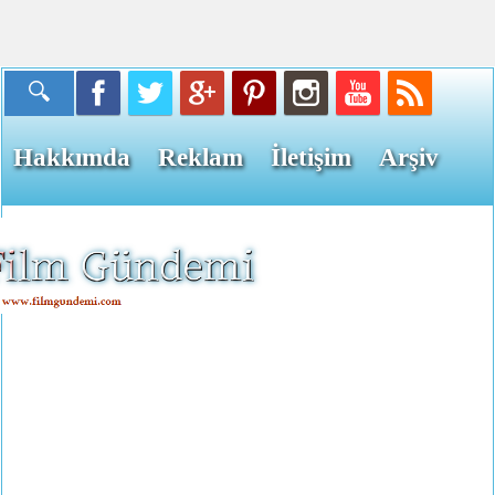
Hakkımda
Reklam
İletişim
Arşiv