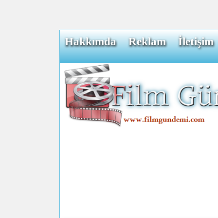
Hakkımda
Reklam
İletişim