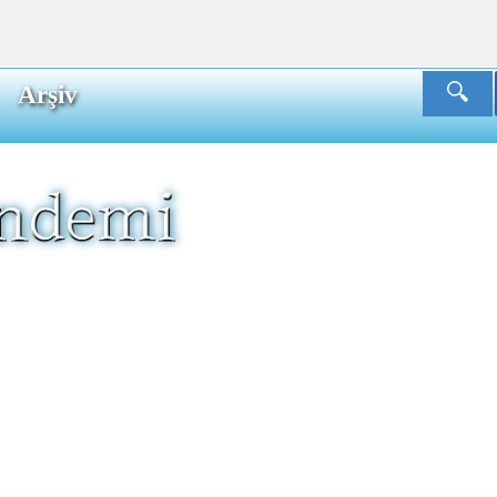
Arşiv