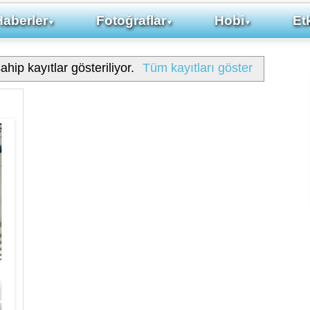
Haberler
Fotoğraflar
Hobi
Etk
▼
▼
▼
ahip kayıtlar gösteriliyor.
Tüm kayıtları göster