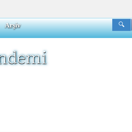
Arşiv