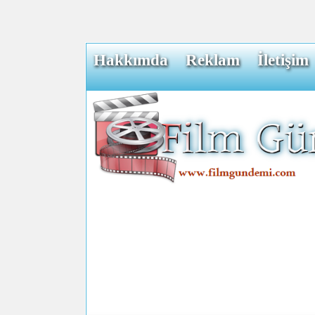
Hakkımda
Reklam
İletişim