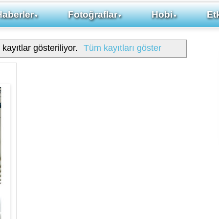
Haberler
Fotoğraflar
Hobi
Etk
▼
▼
▼
kayıtlar gösteriliyor.
Tüm kayıtları göster