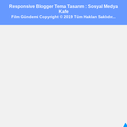
Responsive Blogger Tema Tasarım : Sosyal Medya
Kafe
Film Gündemi Copyright © 2019 Tüm Hakları Saklıdır...