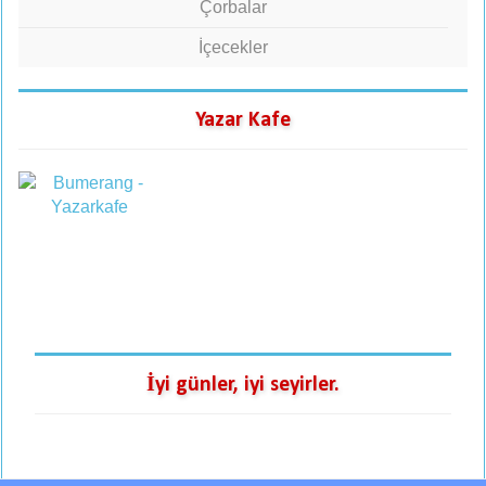
Çorbalar
İçecekler
Yazar Kafe
İyi günler, iyi seyirler.