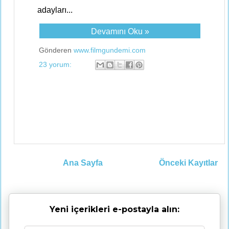
adayları...
Devamını Oku »
Gönderen
www.filmgundemi.com
23 yorum:
Ana Sayfa
Önceki Kayıtlar
Yeni içerikleri e-postayla alın: