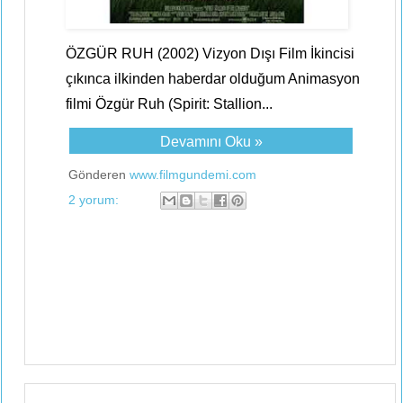
ÖZGÜR RUH (2002) Vizyon Dışı Film İkincisi
çıkınca ilkinden haberdar olduğum Animasyon
filmi Özgür Ruh (Spirit: Stallion...
Devamını Oku »
Gönderen
www.filmgundemi.com
2 yorum: