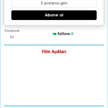
Abone ol
Powered
by
Film Aşıkları