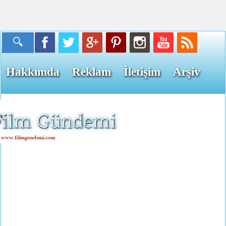
Hakkımda
Reklam
İletişim
Arşiv