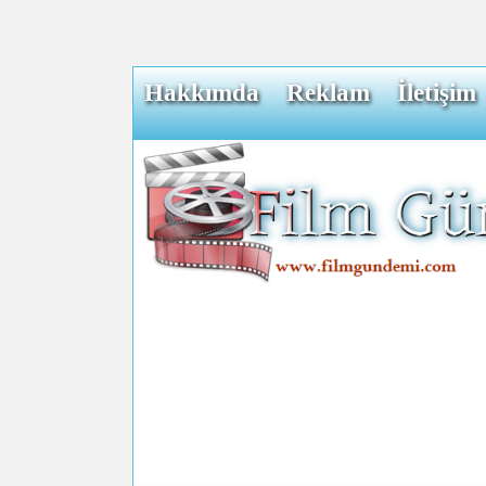
Hakkımda
Reklam
İletişim