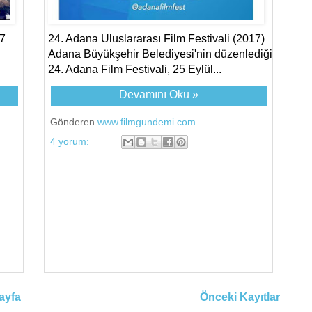
 7
24. Adana Uluslararası Film Festivali (2017)
Adana Büyükşehir Belediyesi'nin düzenlediği
24. Adana Film Festivali, 25 Eylül...
Devamını Oku »
Gönderen
www.filmgundemi.com
4 yorum:
ayfa
Önceki Kayıtlar