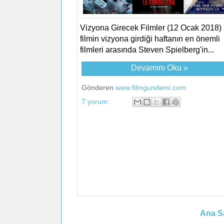
Vizyona Girecek Filmler (12 Ocak 2018)
filmin vizyona girdiği haftanın en önemli
filmleri arasında Steven Spielberg'in...
Devamını Oku »
Gönderen
www.filmgundemi.com
7 yorum:
Ana S