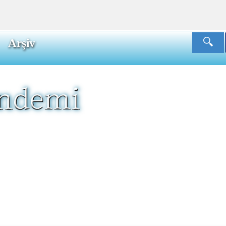
Arşiv