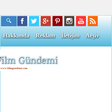
Hakkımda
Reklam
İletişim
Arşiv