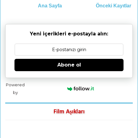
Ana Sayfa
Önceki Kayıtlar
Yeni içerikleri e-postayla alın:
Abone ol
Powered
by
Film Aşıkları