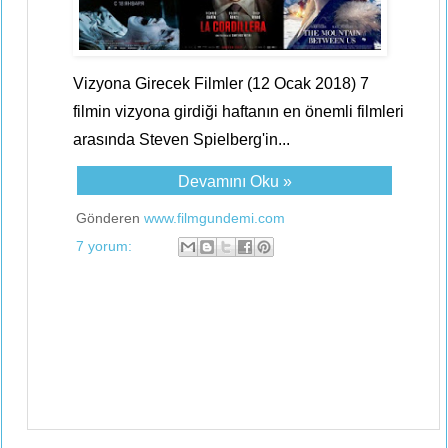
Vizyona Girecek Filmler (12 Ocak 2018) 7
filmin vizyona girdiği haftanın en önemli filmleri
arasında Steven Spielberg'in...
Devamını Oku »
Gönderen
www.filmgundemi.com
7 yorum: