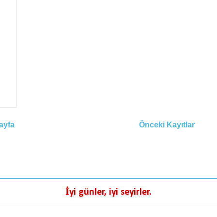
ayfa
Önceki Kayıtlar
İyi günler, iyi seyirler.