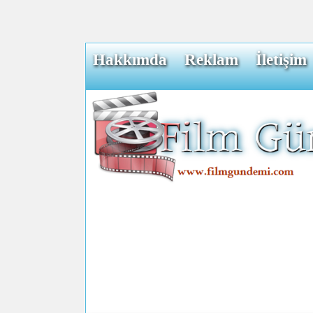
Hakkımda
Reklam
İletişim