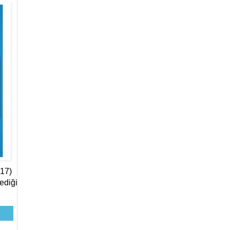
017)
ediği