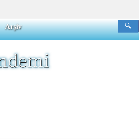
Arşiv