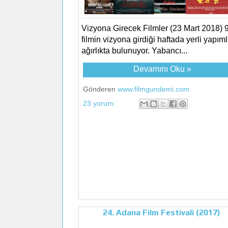
Vizyona Girecek Filmler (23 Mart 2018) 9
filmin vizyona girdiği haftada yerli yapıml
ağırlıkta bulunuyor. Yabancı...
Devamını Oku »
Gönderen
www.filmgundemi.com
23 yorum:
24. Adana Film Festivali (2017)