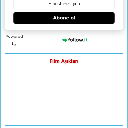
Abone ol
Powered
by
Film Aşıkları