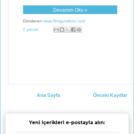
Devamını Oku »
Gönderen
www.filmgundemi.com
2 yorum:
Ana Sayfa
Önceki Kayıtlar
Yeni içerikleri e-postayla alın: