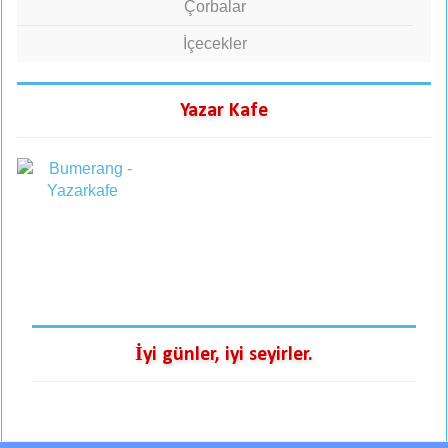
Çorbalar
İçecekler
Yazar Kafe
İyi günler, iyi seyirler.