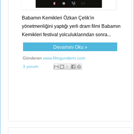
Babamın Kemikleri Özkan Çelik'in
yönetmenliğini yaptığı yerli dram filmi Babamın
Kemikleri festival yolculuklarından sonra...
Devamını Oku »
Gönderen
www.filmgundemi.com
3 yorum: