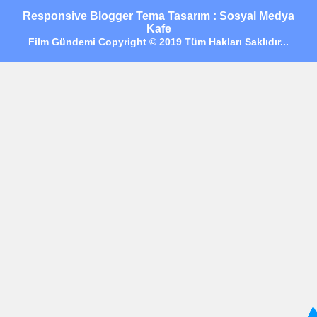
Responsive Blogger Tema Tasarım : Sosyal Medya
Kafe
Film Gündemi Copyright © 2019 Tüm Hakları Saklıdır...