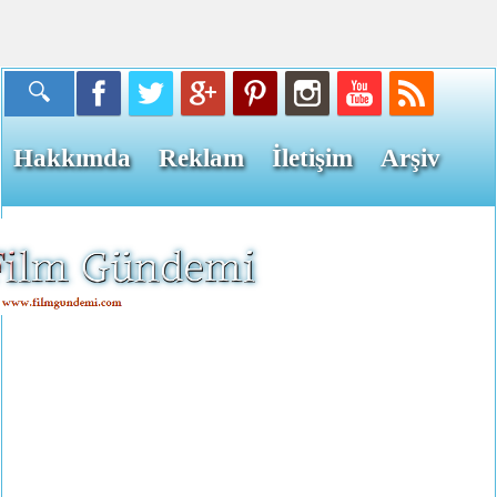
Hakkımda
Reklam
İletişim
Arşiv