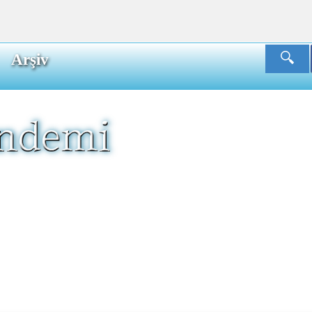
Arşiv