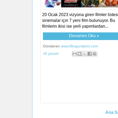
20 Ocak 2023 vizyona giren filmler liste
sinemalar için 7 yeni film bulunuyor. Bu
filmlerin ikisi ise yerli yapımlardan...
Devamını Oku »
Gönderen
www.filmgundemi.com
16 yorum:
Ana S