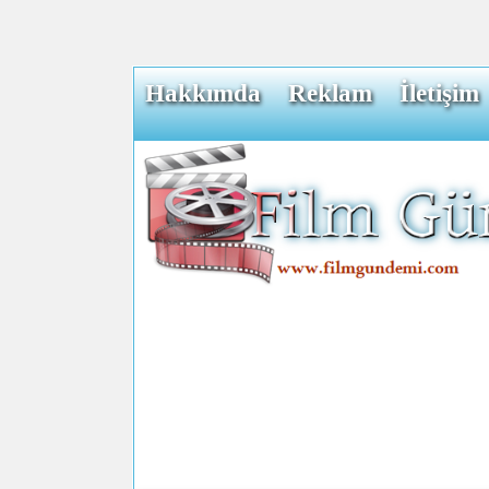
Hakkımda
Reklam
İletişim