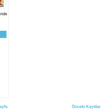
sinde
ayfa
Önceki Kayıtlar