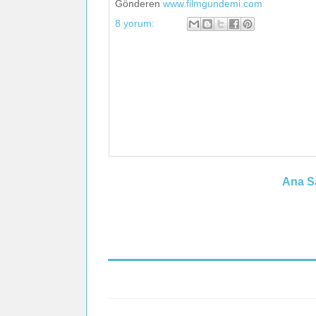
Gönderen
www.filmgundemi.com
8 yorum:
Ana S