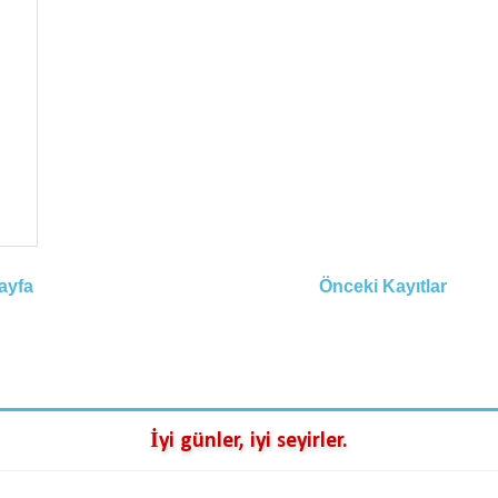
ayfa
Önceki Kayıtlar
İyi günler, iyi seyirler.