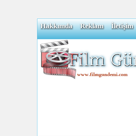
Hakkımda
Reklam
İletişim