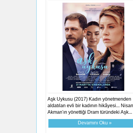
Aşk Uykusu (2017) Kadın yönetmenden
aldatılan evli bir kadının hikâyesi... Nisa
Akman'ın yönettiği Dram türündeki Aşk...
Devamını Oku »