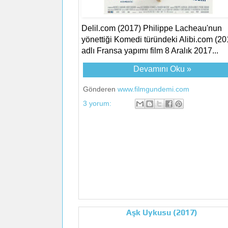
Delil.com (2017) Philippe Lacheau'nun
yönettiği Komedi türündeki Alibi.com (20
adlı Fransa yapımı film 8 Aralık 2017...
Devamını Oku »
Gönderen
www.filmgundemi.com
3 yorum:
Aşk Uykusu (2017)