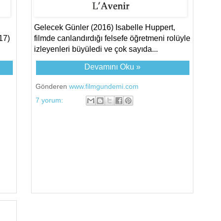
Gelecek Günler (2016) Isabelle Huppert,
17)
filmde canlandırdığı felsefe öğretmeni rolüyle
izleyenleri büyüledi ve çok sayıda...
Devamını Oku »
Gönderen
www.filmgundemi.com
7 yorum: