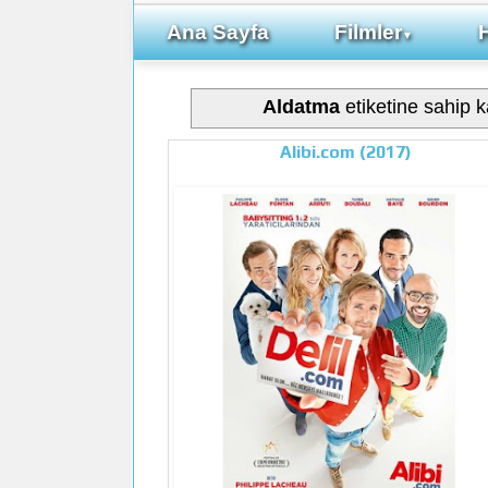
Ana Sayfa
Filmler
▼
Aldatma
etiketine sahip ka
Alibi.com (2017)