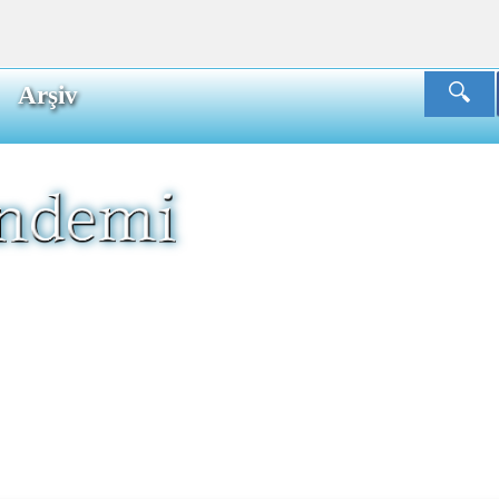
Arşiv