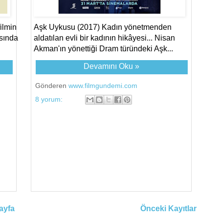
ilmin
Aşk Uykusu (2017) Kadın yönetmenden
sında
aldatılan evli bir kadının hikâyesi... Nisan
Akman'ın yönettiği Dram türündeki Aşk...
Devamını Oku »
Gönderen
www.filmgundemi.com
8 yorum:
ayfa
Önceki Kayıtlar