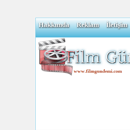
Hakkımda
Reklam
İletişim