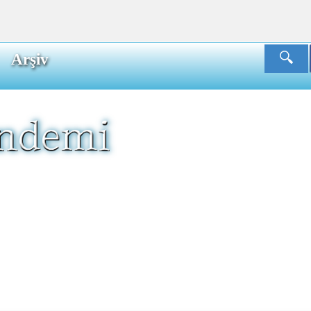
Arşiv