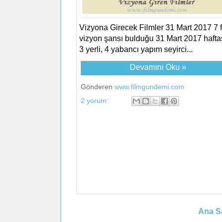
Vizyona Girecek Filmler 31 Mart 2017 7 f
vizyon şansı bulduğu 31 Mart 2017 hafta
3 yerli, 4 yabancı yapım seyirci...
Devamını Oku »
Gönderen
www.filmgundemi.com
2 yorum:
Ana S