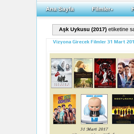
Ana Sayfa
Filmler
▼
Aşk Uykusu (2017)
etiketine sa
Vizyona Girecek Filmler 31 Mart 20