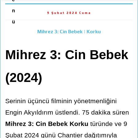
n
9 Şubat 2024 Cuma
ü
Mihrez 3: Cin Bebek | Korku
Mihrez 3: Cin Bebek
(2024)
Serinin üçüncü filminin yönetmenliğini
Engin Akyıldırım üstlendi. 75 dakika süren
Mihrez 3: Cin Bebek Korku
türünde ve 9
Şubat 2024 günü Chantier dağıtımıyla