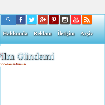
Hakkımda
Reklam
İletişim
Arşiv