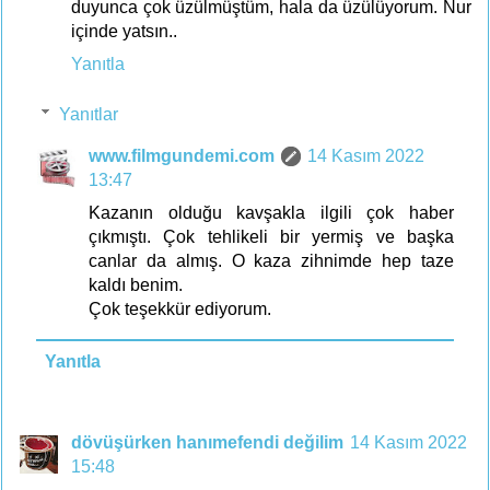
duyunca çok üzülmüştüm, hala da üzülüyorum. Nur
içinde yatsın..
Yanıtla
Yanıtlar
www.filmgundemi.com
14 Kasım 2022
13:47
Kazanın olduğu kavşakla ilgili çok haber
çıkmıştı. Çok tehlikeli bir yermiş ve başka
canlar da almış. O kaza zihnimde hep taze
kaldı benim.
Çok teşekkür ediyorum.
Yanıtla
dövüşürken hanımefendi değilim
14 Kasım 2022
15:48