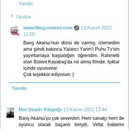
Yanıtla
Yanıtlar
www.filmgundemi.com
13 Kasım 2022
11:58
Barış Akarsu'nun dizisi de varmış, izlemedim
ama şimdi bakınca Yalancı Yarim'i Puhu Tv'nin
yayınlamaya başladığını öğrendim. Rahmetli
olan Bülent Kayabaş'da rol almış filmde. Işıklar
içinde uyusunlar.
Çok teşekkür ediyorum :)
Yanıtla
Mor Düşler Kitaplığı
13 Kasım 2022 13:44
Barış Akarsu'yu çok severdim. Hem sanatçı hem de
oyuncu olarak başarılı biriydi. Vefat haberini