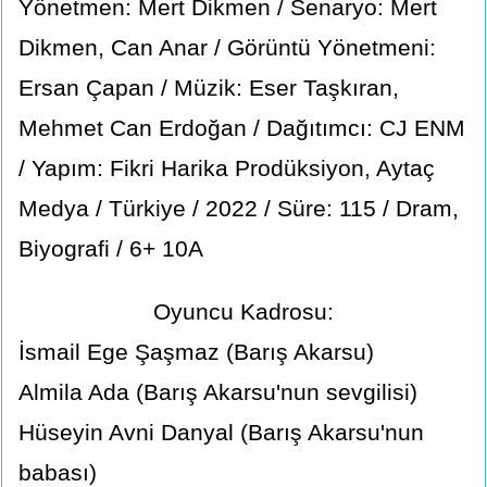
Yönetmen: Mert Dikmen / Senaryo: Mert
Dikmen, Can Anar / Görüntü Yönetmeni:
Ersan Çapan / Müzik: Eser Taşkıran,
Mehmet Can Erdoğan / Dağıtımcı: CJ ENM
/ Yapım: Fikri Harika Prodüksiyon, Aytaç
Medya / Türkiye / 2022 / Süre: 115 / Dram,
Biyografi / 6+ 10A
Oyuncu Kadrosu:
İsmail Ege Şaşmaz (Barış Akarsu)
Almila Ada (Barış Akarsu'nun sevgilisi)
Hüseyin Avni Danyal (Barış Akarsu'nun
babası)