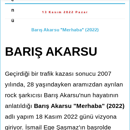
n
13 Kasım 2022 Pazar
ü
Barış Akarsu "Merhaba" (2022)
BARIŞ AKARSU
Geçirdiği bir trafik kazası sonucu 2007
yılında, 28 yaşındayken aramızdan ayrılan
rock şarkıcısı Barış Akarsu'nun hayatının
anlatıldığı
Barış Akarsu "Merhaba" (2022)
adlı yapım 18 Kasım 2022 günü vizyona
giriyor. İsmail Ege Şaşmaz'ın başrolde