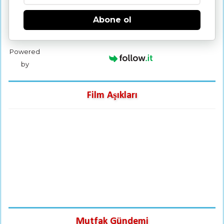
Abone ol
Powered
by
Film Aşıkları
Mutfak Gündemi