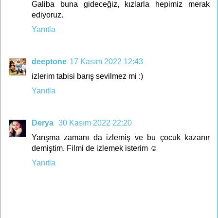
Galiba buna gideceğiz, kızlarla hepimiz merak
ediyoruz.
Yanıtla
deeptone
17 Kasım 2022 12:43
izlerim tabisi barış sevilmez mi :)
Yanıtla
Derya
30 Kasım 2022 22:20
Yarışma zamanı da izlemiş ve bu çocuk kazanır
demiştim. Filmi de izlemek isterim ☺️
Yanıtla