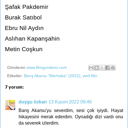
Şafak Pakdemir
Burak Satıbol
Ebru Nil Aydın
Aslıhan Kapanşahin
Metin Coşkun
Gönderen
www.filmgundemi.com
Etiketler:
Barış Akarsu "Merhaba" (2022)
,
yerli film
7 yorum:
duygu özkan
13 Kasım 2022 09:46
Barış Akarsu'yu severdim, sesi çok iyiydi. Hayat
hikayesini merak ederdim. Oynadığı dizi vardı onu
da severek izlerdim.