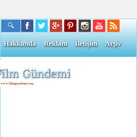
Hakkımda
Reklam
İletişim
Arşiv