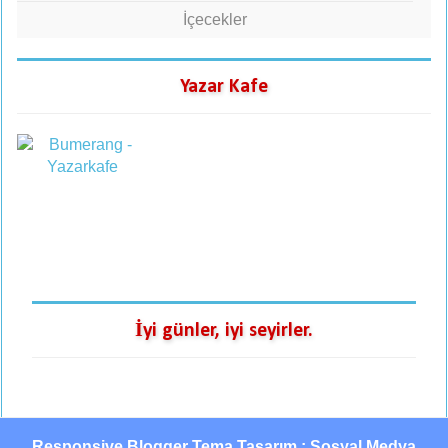
İçecekler
Yazar Kafe
İyi günler, iyi seyirler.
Responsive Blogger Tema Tasarım : Sosyal Medya