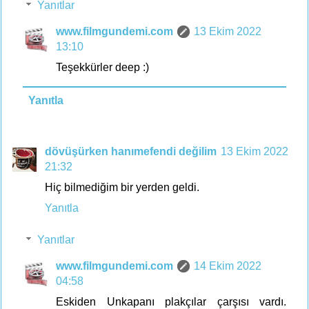
Yanıtlar
www.filmgundemi.com
13 Ekim 2022
13:10
Teşekkürler deep :)
Yanıtla
dövüşürken hanımefendi değilim
13 Ekim 2022
21:32
Hiç bilmediğim bir yerden geldi.
Yanıtla
Yanıtlar
www.filmgundemi.com
14 Ekim 2022
04:58
Eskiden Unkapanı plakçılar çarşısı vardı.