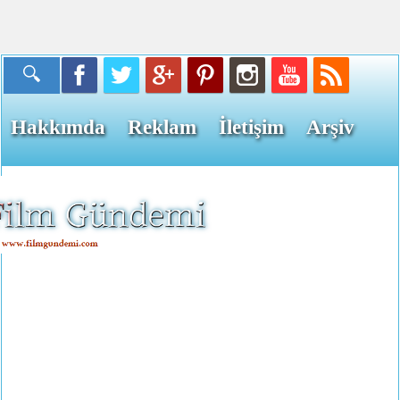
Hakkımda
Reklam
İletişim
Arşiv