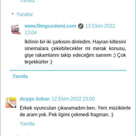
Yanıtla
Yanıtlar
www.filmgundemi.com
13 Ekim 2022
13:04
İkilinin bir iki şarkısını dinledim. Hayran kitlesini
sinemalara çekebilecekler mi merak konusu,
gişe rakamlarını takip edeceğim sanırım :) Çok
teşekkürler :)
Yanıtla
duygu özkan
12 Ekim 2022 23:00
Erkek oyuncuları çıkaramadım ben. Yeni müziklerle
de aram yok. Pek ilgimi çekmedi fragman. :)
Yanıtla