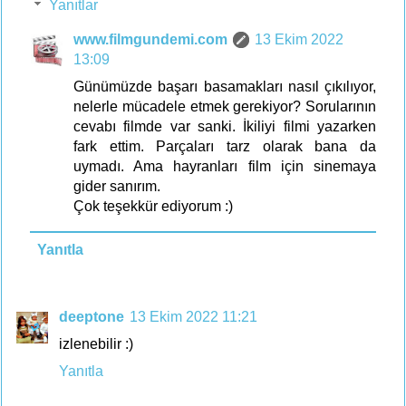
Yanıtlar
www.filmgundemi.com
13 Ekim 2022
13:09
Günümüzde başarı basamakları nasıl çıkılıyor,
nelerle mücadele etmek gerekiyor? Sorularının
cevabı filmde var sanki. İkiliyi filmi yazarken
fark ettim. Parçaları tarz olarak bana da
uymadı. Ama hayranları film için sinemaya
gider sanırım.
Çok teşekkür ediyorum :)
Yanıtla
deeptone
13 Ekim 2022 11:21
izlenebilir :)
Yanıtla