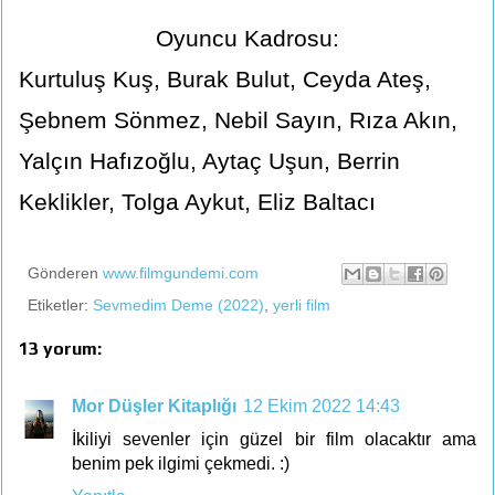
Oyuncu Kadrosu:
Kurtuluş Kuş, Burak Bulut, Ceyda Ateş,
Şebnem Sönmez, Nebil Sayın, Rıza Akın,
Yalçın Hafızoğlu, Aytaç Uşun, Berrin
Keklikler, Tolga Aykut, Eliz Baltacı
Gönderen
www.filmgundemi.com
Etiketler:
Sevmedim Deme (2022)
,
yerli film
13 yorum:
Mor Düşler Kitaplığı
12 Ekim 2022 14:43
İkiliyi sevenler için güzel bir film olacaktır ama
benim pek ilgimi çekmedi. :)