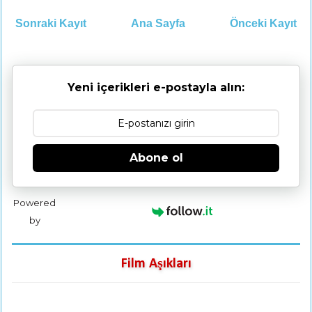
Sonraki Kayıt
Ana Sayfa
Önceki Kayıt
Yeni içerikleri e-postayla alın:
Abone ol
Powered
by
Film Aşıkları