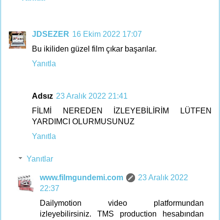
JDSEZER
16 Ekim 2022 17:07
Bu ikiliden güzel film çıkar başarılar.
Yanıtla
Adsız
23 Aralık 2022 21:41
FİLMİ NEREDEN İZLEYEBİLİRİM LÜTFEN
YARDIMCI OLURMUSUNUZ
Yanıtla
Yanıtlar
www.filmgundemi.com
23 Aralık 2022
22:37
Dailymotion video platformundan
izleyebilirsiniz. TMS production hesabından