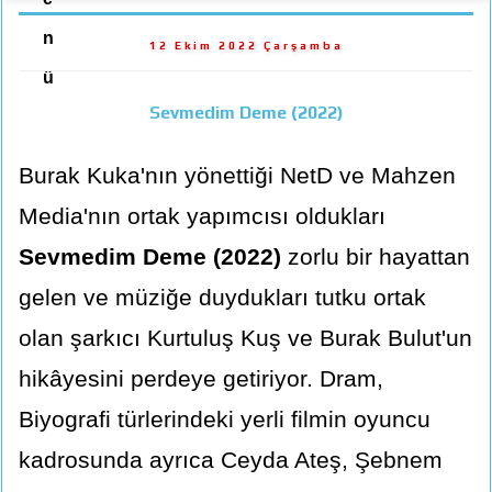
n
12 Ekim 2022 Çarşamba
ü
Sevmedim Deme (2022)
Burak Kuka'nın yönettiği NetD ve Mahzen
Media'nın ortak yapımcısı oldukları
Sevmedim Deme (2022)
zorlu bir hayattan
gelen ve müziğe duydukları tutku ortak
olan şarkıcı Kurtuluş Kuş ve Burak Bulut'un
hikâyesini perdeye getiriyor. Dram,
Biyografi türlerindeki yerli filmin oyuncu
kadrosunda ayrıca Ceyda Ateş, Şebnem