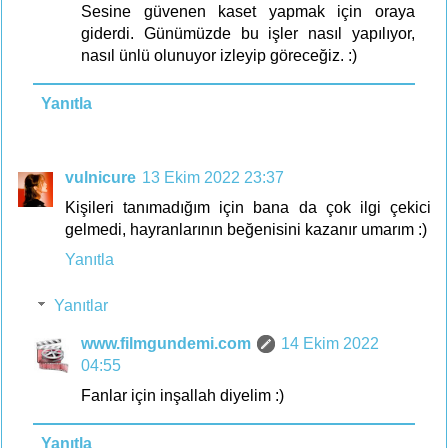
Sesine güvenen kaset yapmak için oraya
giderdi. Günümüzde bu işler nasıl yapılıyor,
nasıl ünlü olunuyor izleyip göreceğiz. :)
Yanıtla
vulnicure
13 Ekim 2022 23:37
Kişileri tanımadığım için bana da çok ilgi çekici
gelmedi, hayranlarının beğenisini kazanır umarım :)
Yanıtla
Yanıtlar
www.filmgundemi.com
14 Ekim 2022
04:55
Fanlar için inşallah diyelim :)
Yanıtla