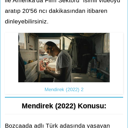
ile Amerika'da Film Sektörü" isimli videoyu
aratıp 20'56 ncı dakikasından itibaren
dinleyebilirsiniz.
Mendirek (2022) 2
Mendirek (2022) Konusu:
Bozcaada adlı Türk adasında yaşayan