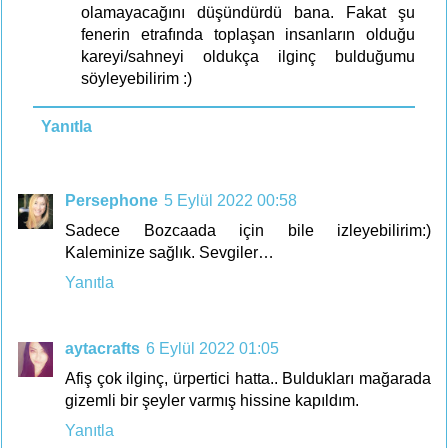
olamayacağını düşündürdü bana. Fakat şu
fenerin etrafında toplaşan insanların olduğu
kareyi/sahneyi oldukça ilginç bulduğumu
söyleyebilirim :)
Yanıtla
Persephone
5 Eylül 2022 00:58
Sadece Bozcaada için bile izleyebilirim:)
Kaleminize sağlık. Sevgiler…
Yanıtla
aytacrafts
6 Eylül 2022 01:05
Afiş çok ilginç, ürpertici hatta.. Buldukları mağarada
gizemli bir şeyler varmış hissine kapıldım.
Yanıtla