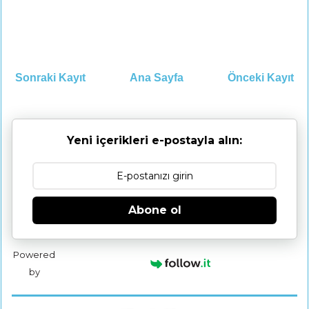
Sonraki Kayıt
Ana Sayfa
Önceki Kayıt
Yeni içerikleri e-postayla alın:
Abone ol
Powered
by