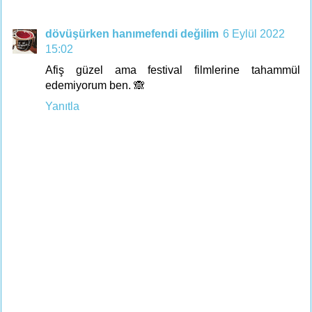
dövüşürken hanımefendi değilim
6 Eylül 2022
15:02
Afiş güzel ama festival filmlerine tahammül
edemiyorum ben. 🙈
Yanıtla