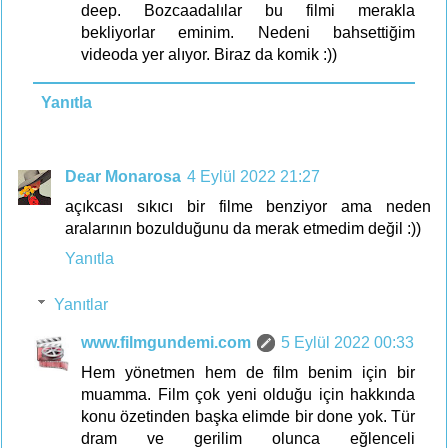
deep. Bozcaadalılar bu filmi merakla
bekliyorlar eminim. Nedeni bahsettiğim
videoda yer alıyor. Biraz da komik :))
Yanıtla
Dear Monarosa
4 Eylül 2022 21:27
açıkcası sıkıcı bir filme benziyor ama neden
aralarının bozulduğunu da merak etmedim değil :))
Yanıtla
Yanıtlar
www.filmgundemi.com
5 Eylül 2022 00:33
Hem yönetmen hem de film benim için bir
muamma. Film çok yeni olduğu için hakkında
konu özetinden başka elimde bir done yok. Tür
dram ve gerilim olunca eğlenceli