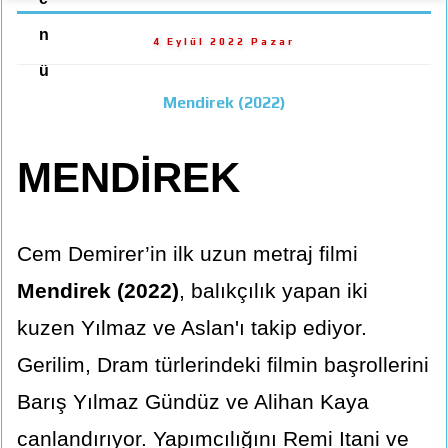
n
4 Eylül 2022 Pazar
ü
Mendirek (2022)
MENDİREK
Cem Demirer’in ilk uzun metraj filmi
Mendirek (2022)
, balıkçılık yapan iki
kuzen Yılmaz ve Aslan'ı takip ediyor.
Gerilim, Dram türlerindeki filmin başrollerini
Barış Yılmaz Gündüz ve Alihan Kaya
canlandırıyor. Yapımcılığını Remi Itani ve