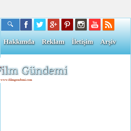
Hakkımda
Reklam
İletişim
Arşiv