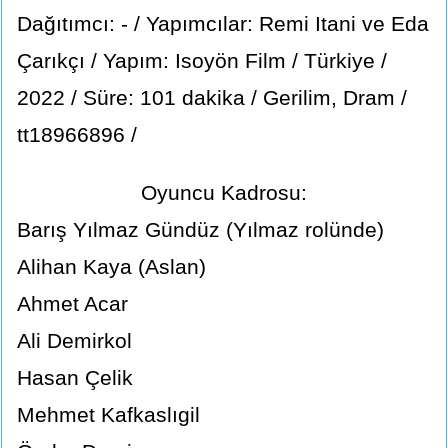
Dağıtımcı: - / Yapımcılar: Remi Itani ve Eda
Çarıkçı / Yapım: Isoyön Film / Türkiye /
2022 / Süre: 101 dakika / Gerilim, Dram /
tt18966896 /
Oyuncu Kadrosu:
Barış Yılmaz Gündüz (Yılmaz rolünde)
Alihan Kaya (Aslan)
Ahmet Acar
Ali Demirkol
Hasan Çelik
Mehmet Kafkaslıgil