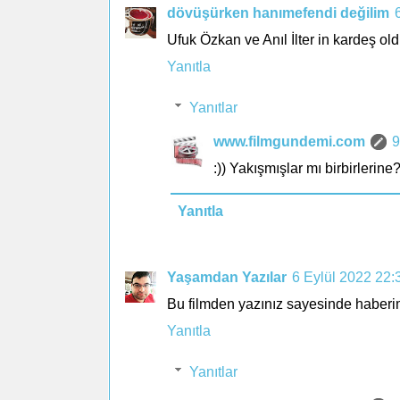
dövüşürken hanımefendi değilim
Ufuk Özkan ve Anıl İlter in kardeş o
Yanıtla
Yanıtlar
www.filmgundemi.com
9
:)) Yakışmışlar mı birbirlerine
Yanıtla
Yaşamdan Yazılar
6 Eylül 2022 22:
Bu filmden yazınız sayesinde haberim
Yanıtla
Yanıtlar