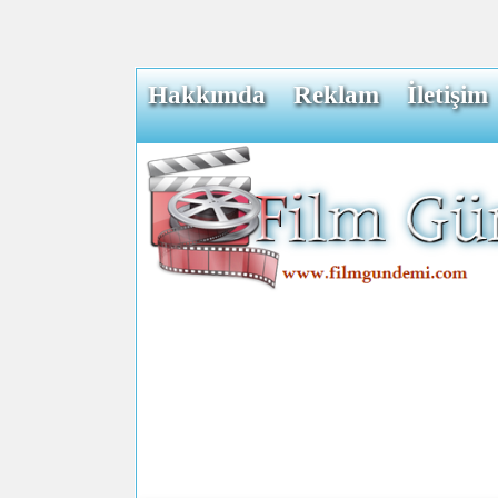
Hakkımda
Reklam
İletişim