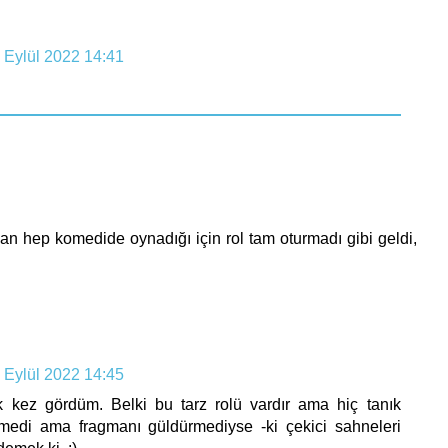
 Eylül 2022 14:41
an hep komedide oynadığı için rol tam oturmadı gibi geldi,
 Eylül 2022 14:45
lk kez gördüm. Belki bu tarz rolü vardır ama hiç tanık
medi ama fragmanı güldürmediyse -ki çekici sahneleri