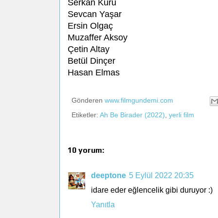
Serkan Kuru
Sevcan Yaşar
Ersin Olgaç
Muzaffer Aksoy
Çetin Altay
Betül Dinçer
Hasan Elmas
Gönderen
www.filmgundemi.com
Etiketler:
Ah Be Birader (2022)
,
yerli film
10 yorum:
deeptone
5 Eylül 2022 20:35
idare eder eğlencelik gibi duruyor :)
Yanıtla