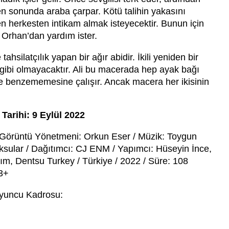
en sonunda araba çarpar. Kötü talihin yakasını
n herkesten intikam almak isteyecektir. Bunun için
 Orhan’dan yardım ister.
ahsilatçılık yapan bir ağır abidir. İkili yeniden bir
i gibi olmayacaktır. Ali bu macerada hep ayak bağı
ne benzememesine çalışır. Ancak macera her ikisinin
Tarihi: 9 Eylül 2022
Görüntü Yönetmeni: Orkun Eser / Müzik: Toygun
ksular / Dağıtımcı: CJ ENM / Yapımcı: Hüseyin İnce,
m, Dentsu Turkey / Türkiye / 2022 / Süre: 108
13+
yuncu Kadrosu: