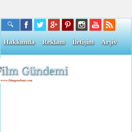
Hakkımda
Reklam
İletişim
Arşiv