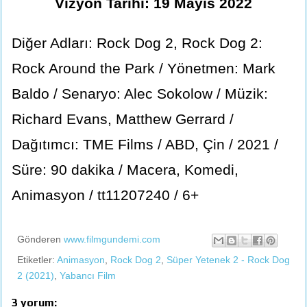
Vizyon Tarihi: 19 Mayıs 2022
Diğer Adları: Rock Dog 2, Rock Dog 2:
Rock Around the Park / Yönetmen: Mark
Baldo / Senaryo: Alec Sokolow / Müzik:
Richard Evans, Matthew Gerrard /
Dağıtımcı: TME Films / ABD, Çin / 2021 /
Süre: 90 dakika / Macera, Komedi,
Animasyon / tt11207240 / 6+
Gönderen
www.filmgundemi.com
Etiketler:
Animasyon
,
Rock Dog 2
,
Süper Yetenek 2 - Rock Dog
2 (2021)
,
Yabancı Film
3 yorum: