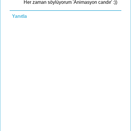
Her zaman söylüyorum 'Animasyon candır' :))
Yanıtla