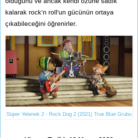
olduğunu ve ancak kendi özüne sadık
kalarak rock’n roll'un gücünün ortaya
çıkabileceğini öğrenirler.
Süper Yetenek 2 - Rock Dog 2 (2021) True Blue Grubu