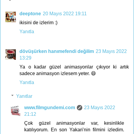
deeptone
20 Mayıs 2022 19:11
ikisini de izlerim :)
Yanıtla
dövüşürken hanımefendi değilim
23 Mayıs 2022
13:29
Ya o kadar güzel animasyonlar çıkıyor ki artık
sadece animasyon izlesem yeter. 😄
Yanıtla
Yanıtlar
www.filmgundemi.com
23 Mayıs 2022
21:12
Çok güzel animasyonlar var, kesinlikle
katılıyorum. En son Yakari'nin filmini izledim.