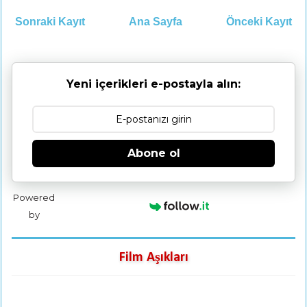
Sonraki Kayıt
Ana Sayfa
Önceki Kayıt
Yeni içerikleri e-postayla alın:
Abone ol
Powered
by
Film Aşıkları