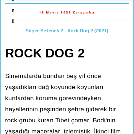
n
18 Mayıs 2022 Çarşamba
ü
Süper Yetenek 2 - Rock Dog 2 (2021)
ROCK DOG 2
Sinemalarda bundan beş yıl önce,
yaşadıkları dağ köyünde koyunları
kurtlardan koruma görevindeyken
hayallerinin peşinden şehre giderek bir
rock grubu kuran Tibet çomarı Bodi'nin
yaşadığı maceraları izlemiştik. İkinci film