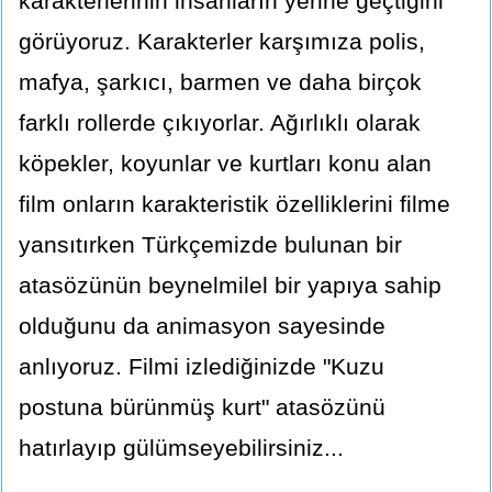
karakterlerinin insanların yerine geçtiğini
görüyoruz. Karakterler karşımıza polis,
mafya, şarkıcı, barmen ve daha birçok
farklı rollerde çıkıyorlar. Ağırlıklı olarak
köpekler, koyunlar ve kurtları konu alan
film onların karakteristik özelliklerini filme
yansıtırken Türkçemizde bulunan bir
atasözünün beynelmilel bir yapıya sahip
olduğunu da animasyon sayesinde
anlıyoruz. Filmi izlediğinizde "Kuzu
postuna bürünmüş kurt" atasözünü
hatırlayıp gülümseyebilirsiniz...