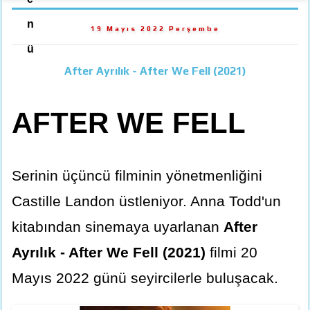
n
19 Mayıs 2022 Perşembe
ü
After Ayrılık - After We Fell (2021)
AFTER WE FELL
Serinin üçüncü filminin yönetmenliğini
Castille Landon üstleniyor. Anna Todd'un
kitabından sinemaya uyarlanan
After
Ayrılık - After We Fell (2021)
filmi 20
Mayıs 2022 günü seyircilerle buluşacak.