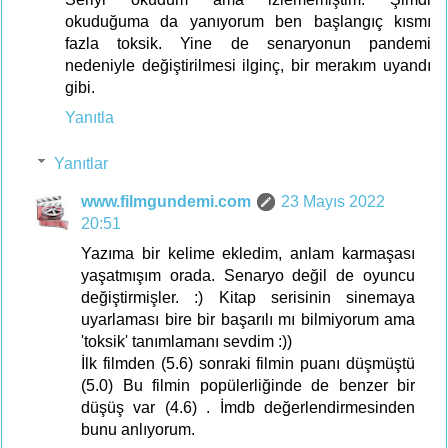
okuduğuma da yanıyorum ben başlangıç kısmı
fazla toksik. Yine de senaryonun pandemi
nedeniyle değiştirilmesi ilginç, bir merakım uyandı
gibi.
Yanıtla
Yanıtlar
www.filmgundemi.com
23 Mayıs 2022
20:51
Yazıma bir kelime ekledim, anlam karmaşası
yaşatmışım orada. Senaryo değil de oyuncu
değiştirmişler. :) Kitap serisinin sinemaya
uyarlaması bire bir başarılı mı bilmiyorum ama
'toksik' tanımlamanı sevdim :))
İlk filmden (5.6) sonraki filmin puanı düşmüştü
(5.0) Bu filmin popülerliğinde de benzer bir
düşüş var (4.6) . İmdb değerlendirmesinden
bunu anlıyorum.