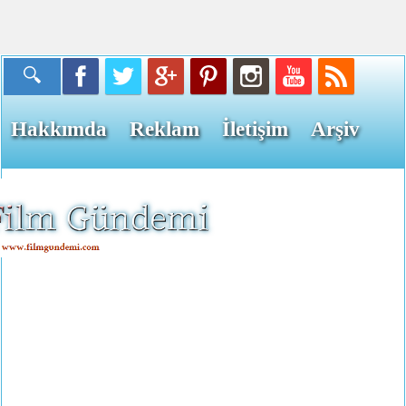
Hakkımda
Reklam
İletişim
Arşiv