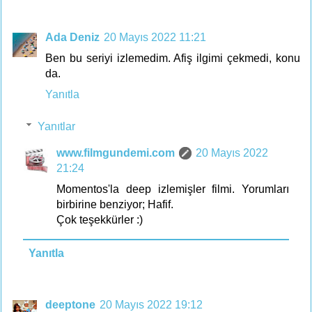
Ada Deniz
20 Mayıs 2022 11:21
Ben bu seriyi izlemedim. Afiş ilgimi çekmedi, konu
da.
Yanıtla
Yanıtlar
www.filmgundemi.com
20 Mayıs 2022
21:24
Momentos'la deep izlemişler filmi. Yorumları
birbirine benziyor; Hafif.
Çok teşekkürler :)
Yanıtla
deeptone
20 Mayıs 2022 19:12