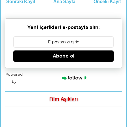
Sonraki Kayıt
Ana Sayfa
Önceki Kayıt
Yeni içerikleri e-postayla alın:
Abone ol
Powered
by
Film Aşıkları