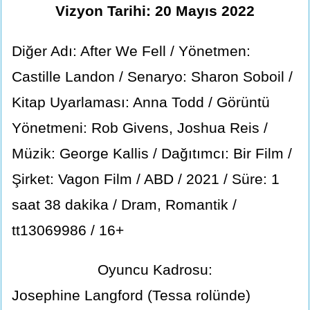
Vizyon Tarihi: 20 Mayıs 2022
Diğer Adı: After We Fell / Yönetmen:
Castille Landon / Senaryo: Sharon Soboil /
Kitap Uyarlaması: Anna Todd / Görüntü
Yönetmeni: Rob Givens, Joshua Reis /
Müzik: George Kallis / Dağıtımcı: Bir Film /
Şirket: Vagon Film / ABD / 2021 / Süre: 1
saat 38 dakika / Dram, Romantik /
tt13069986 / 16+
Oyuncu Kadrosu:
Josephine Langford (Tessa rolünde)