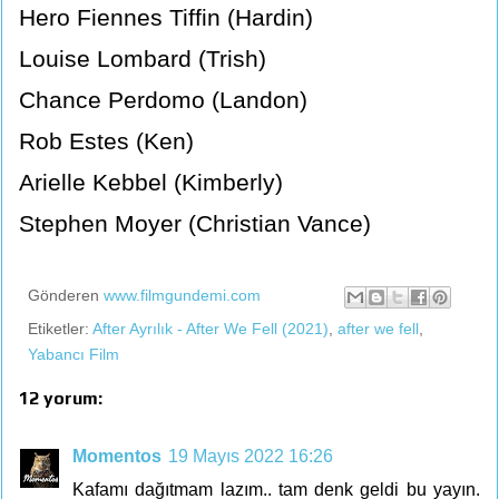
Hero Fiennes Tiffin (Hardin)
Louise Lombard (Trish)
Chance Perdomo (Landon)
Rob Estes (Ken)
Arielle Kebbel (Kimberly)
Stephen Moyer (Christian Vance)
Gönderen
www.filmgundemi.com
Etiketler:
After Ayrılık - After We Fell (2021)
,
after we fell
,
Yabancı Film
12 yorum:
Momentos
19 Mayıs 2022 16:26
Kafamı dağıtmam lazım.. tam denk geldi bu yayın.