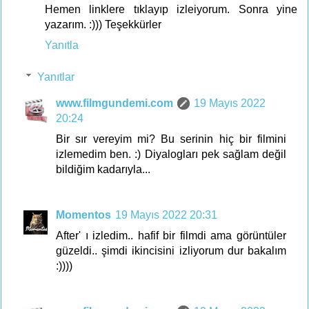
Hemen linklere tıklayıp izleiyorum. Sonra yine
yazarım. :))) Teşekkürler
Yanıtla
Yanıtlar
www.filmgundemi.com
19 Mayıs 2022
20:24
Bir sır vereyim mi? Bu serinin hiç bir filmini
izlemedim ben. :) Diyalogları pek sağlam değil
bildiğim kadarıyla...
Momentos
19 Mayıs 2022 20:31
After' ı izledim.. hafif bir filmdi ama görüntüler
güzeldi.. şimdi ikincisini izliyorum dur bakalım
:))))