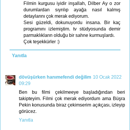
Filmin kurgusu iyidir inşallah, Dilber Ay o zor
durumlardan sıyrılıp ayağa nasıl kalmış
detaylarını çok merak ediyorum.
Sesi güzeldi, dokunuyordu insana. Bir kaç
programını izlemiştim. tv stüdyosunda demir
parmaklıkların olduğu bir sahne kurmuşlardı.
Çok teşekkürler :)
Yanıtla
dövüşürken hanımefendi değilim
10 Ocak 2022
09:29
Ben bu filmi çekilmeeye başladığından beri
takipteyim. Filmi çok merak ediyordum ama Büşra
Pekin konusunda biraz çekimserim açıkçası, izleyip
görücez.
Yanıtla