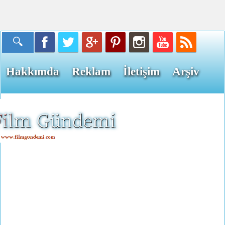
Hakkımda
Reklam
İletişim
Arşiv