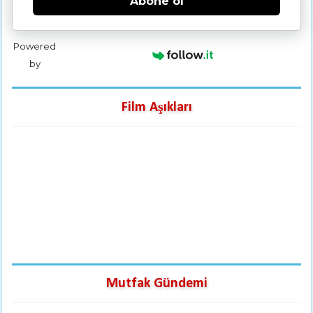
Abone ol
Powered
by
Film Aşıkları
Mutfak Gündemi