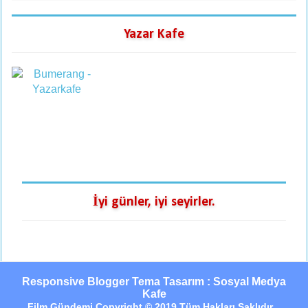
Yazar Kafe
İyi günler, iyi seyirler.
Responsive Blogger Tema Tasarım : Sosyal Medya
Kafe
Film Gündemi Copyright © 2019 Tüm Hakları Saklıdır...