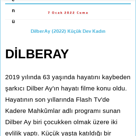
n
7 Ocak 2022 Cuma
ü
DilberAy (2022) Küçük Dev Kadın
DİLBERAY
2019 yılında 63 yaşında hayatını kaybeden
şarkıcı Dilber Ay'ın hayatı filme konu oldu.
Hayatının son yıllarında Flash Tv'de
Kadere Mahkûmlar adlı programı sunan
Dilber Ay biri çocukken olmak üzere iki
evlilik yaptı. Küçük yaşta katıldığı bir