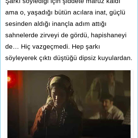
Şarkı söylediği için şiddete maruz kaldı
ama o, yaşadığı bütün acılara inat, güçlü
sesinden aldığı inançla adım attığı
sahnelerde zirveyi de gördü, hapishaneyi
de… Hiç vazgeçmedi. Hep şarkı
söyleyerek çıktı düştüğü dipsiz kuyulardan.