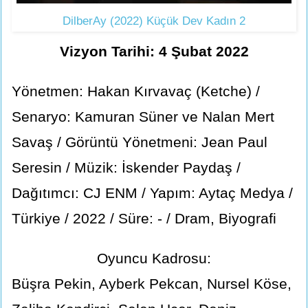
DilberAy (2022) Küçük Dev Kadın 2
Vizyon Tarihi: 4 Şubat 2022
Yönetmen: Hakan Kırvavaç (Ketche) /
Senaryo: Kamuran Süner ve Nalan Mert
Savaş / Görüntü Yönetmeni: Jean Paul
Seresin / Müzik: İskender Paydaş /
Dağıtımcı: CJ ENM / Yapım: Aytaç Medya /
Türkiye / 2022 / Süre: - / Dram, Biyografi
Oyuncu Kadrosu:
Büşra Pekin, Ayberk Pekcan, Nursel Köse,