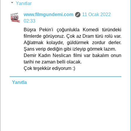
Yanıtlar
www.filmgundemi.com
11 Ocak 2022
02:33
Büşra Pekin'i çoğunlukla Komedi türündeki
filmlerde görüyoruz. Çok az Dram türü rolü var.
Ağlatmak kolaydır, güldürmek zordur derler.
Şans verip dediğin gibi izleyip görmek lazım.
Demir Kadın Neslican filmi var bakalım onun
tarihi ne zaman belli olacak.
Çok teşekkür ediyorum :)
Yanıtla