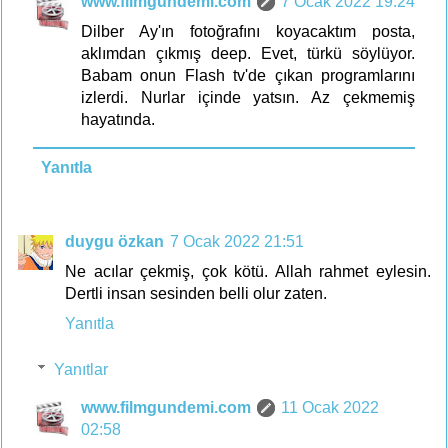
www.filmgundemi.com
7 Ocak 2022 19:24
Dilber Ay'ın fotoğrafını koyacaktım posta,
aklımdan çıkmış deep. Evet, türkü söylüyor.
Babam onun Flash tv'de çıkan programlarını
izlerdi. Nurlar içinde yatsın. Az çekmemiş
hayatında.
Yanıtla
duygu özkan
7 Ocak 2022 21:51
Ne acılar çekmiş, çok kötü. Allah rahmet eylesin.
Dertli insan sesinden belli olur zaten.
Yanıtla
Yanıtlar
www.filmgundemi.com
11 Ocak 2022
02:58