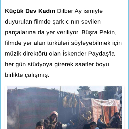
Küçük Dev Kadın
Dilber Ay ismiyle
duyurulan filmde şarkıcının sevilen
parçalarına da yer veriliyor. Büşra Pekin,
filmde yer alan türküleri söyleyebilmek için
müzik direktörü olan İskender Paydaş'la
her gün stüdyoya girerek saatler boyu
birlikte çalışmış.