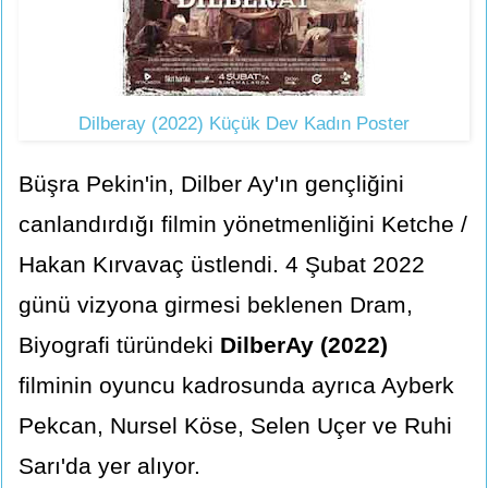
Dilberay (2022) Küçük Dev Kadın Poster
Büşra Pekin'in, Dilber Ay'ın gençliğini
canlandırdığı filmin yönetmenliğini Ketche /
Hakan Kırvavaç üstlendi. 4 Şubat 2022
günü vizyona girmesi beklenen Dram,
Biyografi türündeki
DilberAy (2022)
filminin oyuncu kadrosunda ayrıca Ayberk
Pekcan, Nursel Köse, Selen Uçer ve Ruhi
Sarı'da yer alıyor.