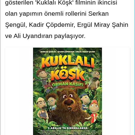
gösterilen 'Kuklalı Köşk' filminin ikincisi
olan yapımın önemli rollerini Serkan
Şengül, Kadir Çöpdemir, Ergül Miray Şahin
ve Ali Uyandıran paylaşıyor.