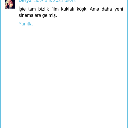
Derya
30 Aralık 2021 09:42
İşte tam bizlik film kuklalı köşk. Ama daha yeni
sinemalara gelmiş.
Yanıtla