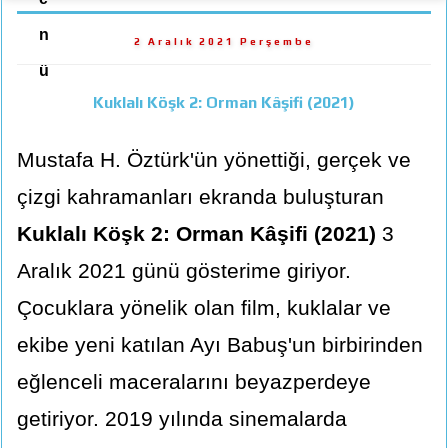
n
2 Aralık 2021 Perşembe
ü
Kuklalı Köşk 2: Orman Kâşifi (2021)
Mustafa H. Öztürk'ün yönettiği, gerçek ve
çizgi kahramanları ekranda buluşturan
Kuklalı Köşk 2: Orman Kâşifi (2021)
3
Aralık 2021 günü gösterime giriyor.
Çocuklara yönelik olan film, kuklalar ve
ekibe yeni katılan Ayı Babuş'un birbirinden
eğlenceli maceralarını beyazperdeye
getiriyor. 2019 yılında sinemalarda