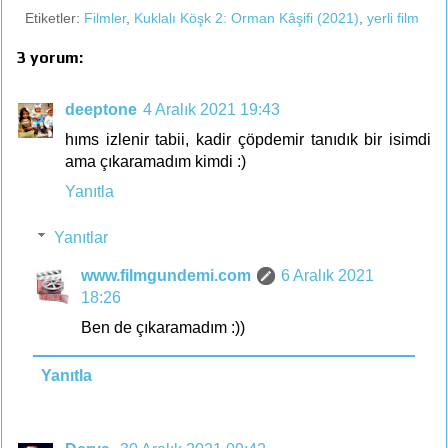
Etiketler:
Filmler
,
Kuklalı Köşk 2: Orman Kâşifi (2021)
,
yerli film
3 yorum:
deeptone
4 Aralık 2021 19:43
hıms izlenir tabii, kadir çöpdemir tanıdık bir isimdi
ama çıkaramadım kimdi :)
Yanıtla
Yanıtlar
www.filmgundemi.com
6 Aralık 2021
18:26
Ben de çıkaramadım :))
Yanıtla