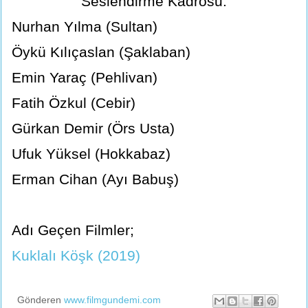
Seslendirme Kadrosu:
Nurhan Yılma (Sultan)
Öykü Kılıçaslan (Şaklaban)
Emin Yaraç (Pehlivan)
Fatih Özkul (Cebir)
Gürkan Demir (Örs Usta)
Ufuk Yüksel (Hokkabaz)
Erman Cihan (Ayı Babuş)
Adı Geçen Filmler;
Kuklalı Köşk (2019)
Gönderen
www.filmgundemi.com