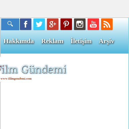
Hakkımda
Reklam
İletişim
Arşiv