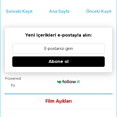
Sonraki Kayıt
Ana Sayfa
Önceki Kayıt
Yeni içerikleri e-postayla alın:
Abone ol
Powered
by
Film Aşıkları