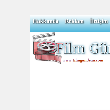
Hakkımda
Reklam
İletişim