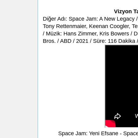
Vizyon T
Diğer Adı: Space Jam: A New Legacy /
Tony Rettenmaier, Keenan Coogler, Te
/ Müzik: Hans Zimmer, Kris Bowers / Da
Bros. / ABD / 2021 / Süre: 116 Dakika
Space Jam: Yeni Efsane - Space