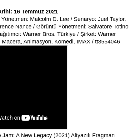
arihi: 16 Temmuz 2021
 Yönetmen: Malcolm D. Lee / Senaryo: Juel Taylor,
rence Nance / Görüntü Yönetmeni: Salvatore Totino
ğıtımcı: Warner Bros. Türkiye / Şirket: Warner
 / Macera, Animasyon, Komedi, IMAX / tt3554046
 Jam: A New Legacy (2021) Altyazılı Fragman