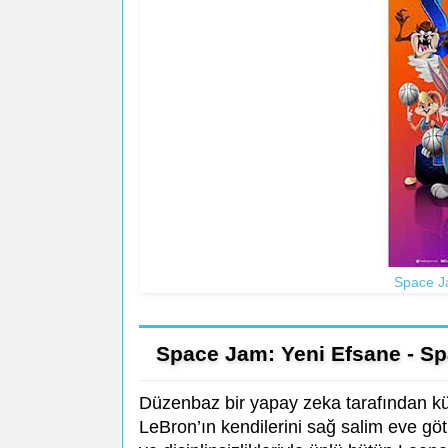
Space Ja
Space Jam: Yeni Efsane - S
Düzenbaz bir yapay zeka tarafından küçü
LeBron’ın kendilerini sağ salim eve g