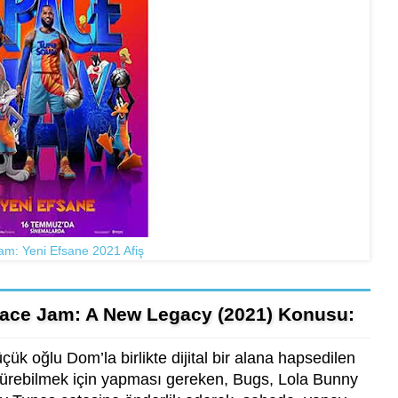
m: Yeni Efsane 2021 Afiş
pace Jam: A New Legacy (2021) Konusu:
k oğlu Dom’la birlikte dijital bir alana hapsedilen
ötürebilmek için yapması gereken, Bugs, Lola Bunny