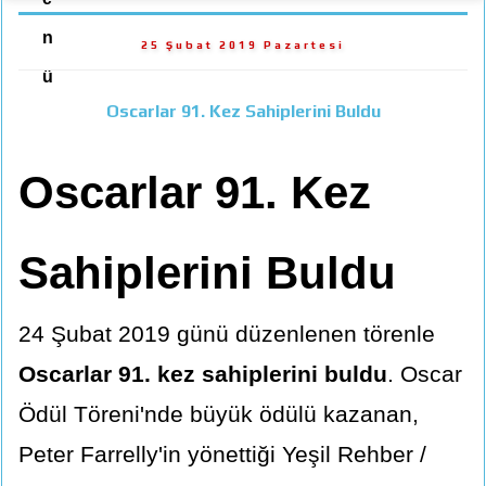
n
25 Şubat 2019 Pazartesi
ü
Oscarlar 91. Kez Sahiplerini Buldu
Oscarlar 91. Kez
Sahiplerini Buldu
24 Şubat 2019 günü düzenlenen törenle
Oscarlar 91. kez sahiplerini buldu
. Oscar
Ödül Töreni'nde büyük ödülü kazanan,
Peter Farrelly'in yönettiği Yeşil Rehber /