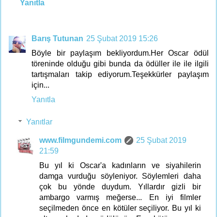
Yanıtla
Barış Tutunan
25 Şubat 2019 15:26
Böyle bir paylaşım bekliyordum.Her Oscar ödül
töreninde olduğu gibi bunda da ödüller ile ile ilgili
tartışmaları takip ediyorum.Teşekkürler paylaşım
için...
Yanıtla
Yanıtlar
www.filmgundemi.com
25 Şubat 2019
21:59
Bu yıl ki Oscar'a kadınların ve siyahilerin
damga vurduğu söyleniyor. Söylemleri daha
çok bu yönde duydum. Yıllardır gizli bir
ambargo varmış meğerse... En iyi filmler
seçilmeden önce en kötüler seçiliyor. Bu yıl ki