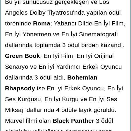
Bu yıl sunucusuz gerçekleşen ve Los
Angeles Dolby Tiyatrosu'nda yapılan ödül
töreninde
Roma
; Yabancı Dilde En İyi Film,
En İyi Yönetmen ve En İyi Sinematografi
dallarında toplamda 3 ödül birden kazandı.
Green Book
; En İyi Film, En İyi Orijinal
Senaryo ve En İyi Yardımcı Erkek Oyuncu
dallarında 3 ödül aldı.
Bohemian
Rhapsody
ise En İyi Erkek Oyuncu, En İyi
Ses Kurgusu, En İyi Kurgu ve En İyi Ses
Miksajı dallarında 4 ödüle layık görüldü.
Marvel filmi olan
Black Panther
3 ödül