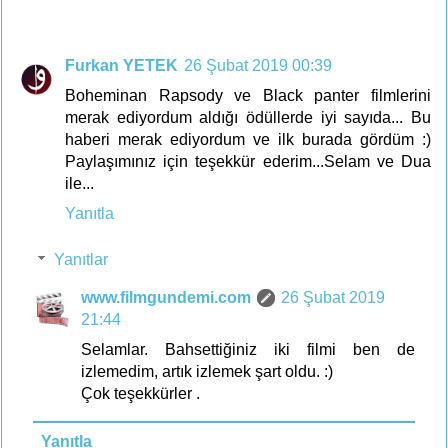
Furkan YETEK
26 Şubat 2019 00:39
Boheminan Rapsody ve Black panter filmlerini
merak ediyordum aldığı ödüllerde iyi sayıda... Bu
haberi merak ediyordum ve ilk burada gördüm :)
Paylaşımınız için teşekkür ederim...Selam ve Dua
ile...
Yanıtla
Yanıtlar
www.filmgundemi.com
26 Şubat 2019
21:44
Selamlar. Bahsettiğiniz iki filmi ben de
izlemedim, artık izlemek şart oldu. :)
Çok teşekkürler .
Yanıtla