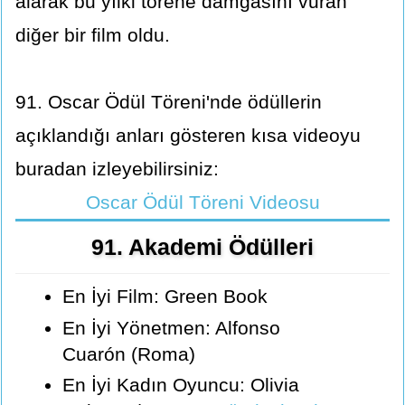
alarak bu yılki törene damgasını vuran
diğer bir film oldu.
91. Oscar Ödül Töreni'nde ödüllerin
açıklandığı anları gösteren kısa videoyu
buradan izleyebilirsiniz:
Oscar Ödül Töreni Videosu
91. Akademi Ödülleri
En İyi Film: Green Book
En İyi Yönetmen: Alfonso
Cuarón (Roma)
En İyi Kadın Oyuncu: Olivia