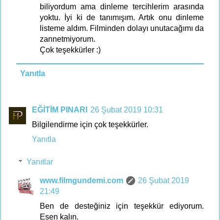
biliyordum ama dinleme tercihlerim arasında
yoktu. İyi ki de tanımışım. Artık onu dinleme
listeme aldım. Filminden dolayı unutacağımı da
zannetmiyorum.
Çok teşekkürler :)
Yanıtla
EĞİTİM PINARI
26 Şubat 2019 10:31
Bilgilendirme için çok teşekkürler.
Yanıtla
Yanıtlar
www.filmgundemi.com
26 Şubat 2019
21:49
Ben de desteğiniz için teşekkür ediyorum.
Esen kalın.