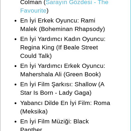
Colman (
Sarayın Gözdesi - The
Favourite
)
En İyi Erkek Oyuncu: Rami
Malek (Boheminan Rhapsody)
En İyi Yardımcı Kadın Oyuncu:
Regina King (If Beale Street
Could Talk)
En İyi Yardımcı Erkek Oyuncu:
Mahershala Ali (Green Book)
En İyi Film Şarkısı: Shallow (A
Star Is Born - Lady Gaga)
Yabancı Dilde En İyi Film: Roma
(Meksika)
En İyi Film Müziği: Black
Panther