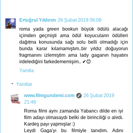
Ertuğrul Yıldırım
26 Şubat 2019 06:08
roma yada green bookun büyük ödülü alacağı
içimden geçmişti ama ödül koyucuların ödülleri
dağıtma konusunda sağı solu belli olmadığı için
bunda karar kılamamıştım..bir yıldız doğuyorun
fragmanını izlemiştim ama lady gaganın hayatını
irdelediğini farkedememişim.. ✔😊
Yanıtla
Yanıtlar
www.filmgundemi.com
26 Şubat 2019
21:48
Roma filmi aynı zamanda Yabancı dilde en iyi
film adayı olmasaydı belki de birinciliği o alırdı.
Kardeş payı yapmışlar :)
Leydi Gaga'yı bu filmiyle tanıdım. Adını