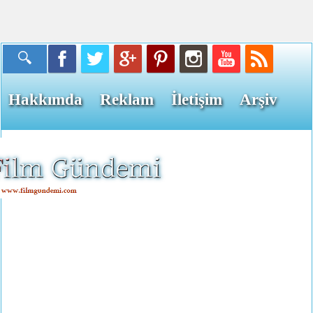
Hakkımda
Reklam
İletişim
Arşiv