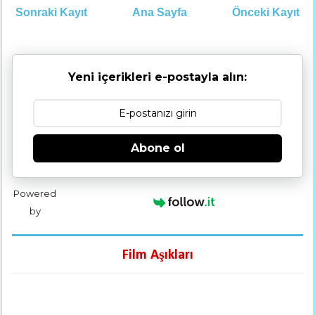
Sonraki Kayıt
Ana Sayfa
Önceki Kayıt
Yeni içerikleri e-postayla alın:
Abone ol
Powered
by
Film Aşıkları