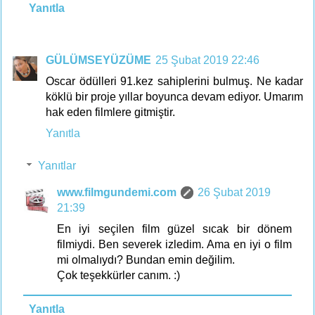
Yanıtla
GÜLÜMSEYÜZÜME
25 Şubat 2019 22:46
Oscar ödülleri 91.kez sahiplerini bulmuş. Ne kadar
köklü bir proje yıllar boyunca devam ediyor. Umarım
hak eden filmlere gitmiştir.
Yanıtla
Yanıtlar
www.filmgundemi.com
26 Şubat 2019
21:39
En iyi seçilen film güzel sıcak bir dönem
filmiydi. Ben severek izledim. Ama en iyi o film
mi olmalıydı? Bundan emin değilim.
Çok teşekkürler canım. :)
Yanıtla