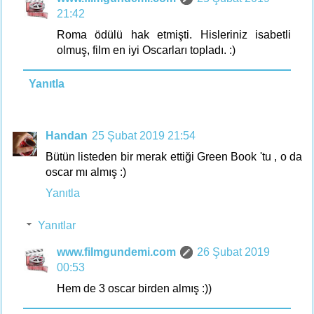
21:42
Roma ödülü hak etmişti. Hisleriniz isabetli
olmuş, film en iyi Oscarları topladı. :)
Yanıtla
Handan
25 Şubat 2019 21:54
Bütün listeden bir merak ettiği Green Book 'tu , o da
oscar mı almış :)
Yanıtla
Yanıtlar
www.filmgundemi.com
26 Şubat 2019
00:53
Hem de 3 oscar birden almış :))