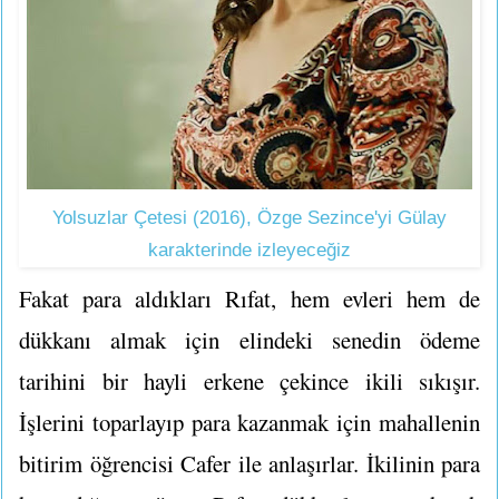
Yolsuzlar Çetesi (2016), Özge Sezince'yi Gülay
karakterinde izleyeceğiz
Fakat para aldıkları Rıfat, hem evleri hem de
dükkanı almak için elindeki senedin ödeme
tarihini bir hayli erkene çekince ikili sıkışır.
İşlerini toparlayıp para kazanmak için mahallenin
bitirim öğrencisi Cafer ile anlaşırlar. İkilinin para