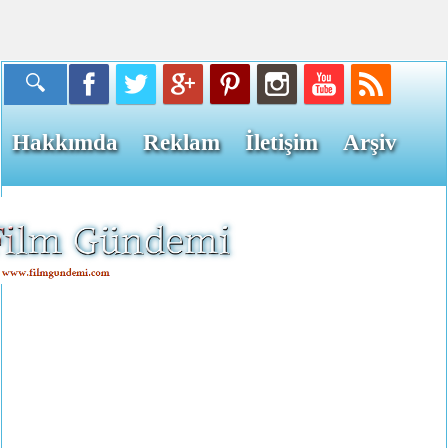
Hakkımda
Reklam
İletişim
Arşiv