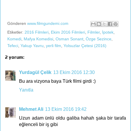
Gönderen
www.filmgundemi.com
Etiketler:
2016 Filmleri
,
Ekim 2016 Filmleri
,
Filmler
,
İpotek
,
Komedi
,
Mafya Komedisi
,
Osman Sonant
,
Özge Sezince
,
Tefeci
,
Yakup Yavru
,
yerli film
,
Yolsuzlar Çetesi (2016)
2 yorum:
Yurdagül Çelik
13 Ekim 2016 12:30
Bu ara vizyona baya Türk filmi girdi :)
Yanıtla
Mehmet Ali
13 Ekim 2016 19:42
Uzun adam ünlü oldu galiba hahah şaka bir tarafa
eğlenceli bir iş gibi