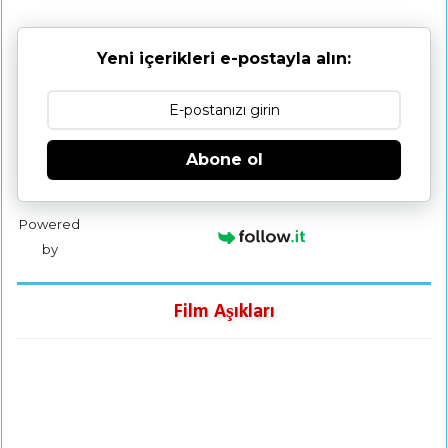
Yeni içerikleri e-postayla alın:
Abone ol
Powered
by
Film Aşıkları