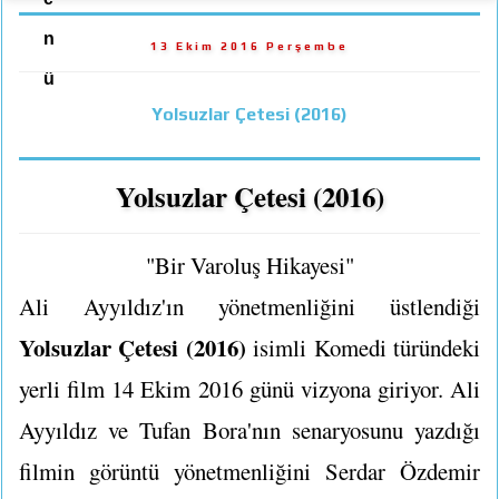
n
13 Ekim 2016 Perşembe
ü
Yolsuzlar Çetesi (2016)
Yolsuzlar Çetesi (2016)
"Bir Varoluş Hikayesi"
Ali Ayyıldız'ın yönetmenliğini üstlendiği
Yolsuzlar Çetesi (2016)
isimli Komedi türündeki
yerli film 14 Ekim 2016 günü vizyona giriyor. Ali
Ayyıldız ve Tufan Bora'nın senaryosunu yazdığı
filmin görüntü yönetmenliğini Serdar Özdemir