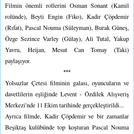
Filmin önemli rollerini Osman Sonant (Kamil
rolünde), Beyti Engin (Fiko), Kadir Çöpdemir
(Rıfat), Pascal Nouma (Süleyman), Burak Güneş,
Özge Sezince Varley (Gülay), Ali Tutal, Yakup
Yavru, Heijan, Mesut Can Tomay (Taki)
paylaşıyor.
***
Yolsuzlar Çetesi filminin galası, oyuncuların ve
davetlilerin eşliğinde Levent - Özdilek Alışveriş
Merkezi'nde 11 Ekim tarihinde gerçekleştirildi...
Ayrıca filmde,
Kadir Çöpdemir ve
bir zamanlar
Beşiktaş kulübünde top koşturan Pascal Nouma